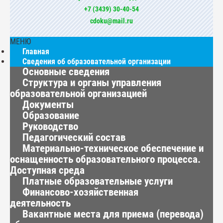
+7 (3439) 30-40-54
cdoku@mail.ru
МЕНЮ
Главная
Сведения об образовательной организации
Основные сведения
Структура и органы управления
образовательной организацией
Документы
Образование
Руководство
Педагогический состав
Материально-техническое обеспечение и
оснащенность образовательного процесса.
Доступная среда
Платные образовательные услуги
Финансово-хозяйственная
деятельность
Вакантные места для приема (перевода)