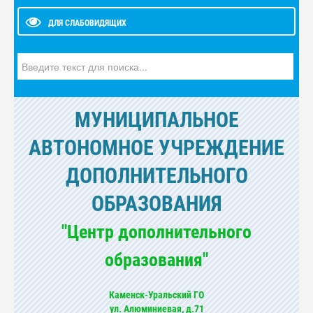
ДЛЯ СЛАБОВИДЯЩИХ
Искать...
МУНИЦИПАЛЬНОЕ
АВТОНОМНОЕ УЧРЕЖДЕНИЕ
ДОПОЛНИТЕЛЬНОГО
ОБРАЗОВАНИЯ
"Центр дополнительного
образования"
Каменск-Уральский ГО
ул. Алюминиевая, д.71