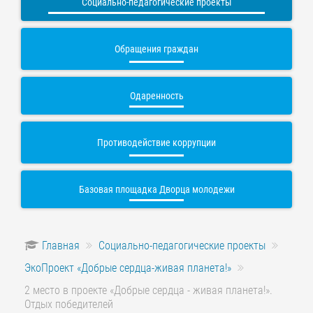
Социально-педагогические проекты
Обращения граждан
Одаренность
Противодействие коррупции
Базовая площадка Дворца молодежи
Главная
Социально-педагогические проекты
ЭкоПроект «Добрые сердца-живая планета!»
2 место в проекте «Добрые сердца - живая планета!».
Отдых победителей