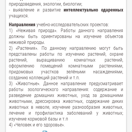
природоведения, экологии, биологии;
- выявление и развитие
интеллектуально одаренных
учащихся.
Направления
учебно-исследовательских проектов:
1) «Неживая природа». Работы данного направления
должны быть ориентированы на изучение объектов
неживой природы.
2) «Растения». По данному направлению могут быть
представлены работы по изучению растений, охране
растений, выращиванию комнатных растений,
оформлению помещений комнатными растениями,
придомовых участков зелёными насаждениями,
созданию коллекций растений и т.п.
3) «Животные». Данное направление предусматривает
работы зоологического направления: содержание и
разведение домашних животных, уход за домашними
животными, дрессировка животных, содержание диких
животных в неволе, изучение разнообразия животных,
лечение и профилактика заболеваний у животных;
изучение кормовой базы и т.п
4) «Человек и его здоровье».