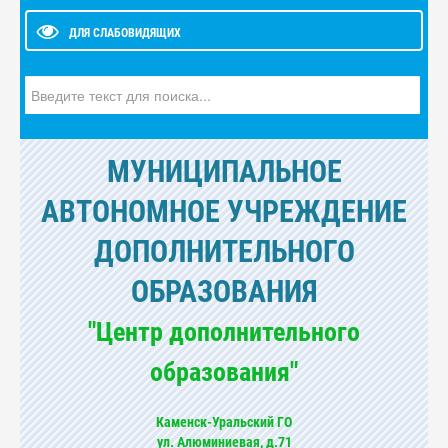
ДЛЯ СЛАБОВИДЯЩИХ
Искать...
МУНИЦИПАЛЬНОЕ
АВТОНОМНОЕ УЧРЕЖДЕНИЕ
ДОПОЛНИТЕЛЬНОГО
ОБРАЗОВАНИЯ
"Центр дополнительного
образования"
Каменск-Уральский ГО
ул. Алюминиевая, д.71