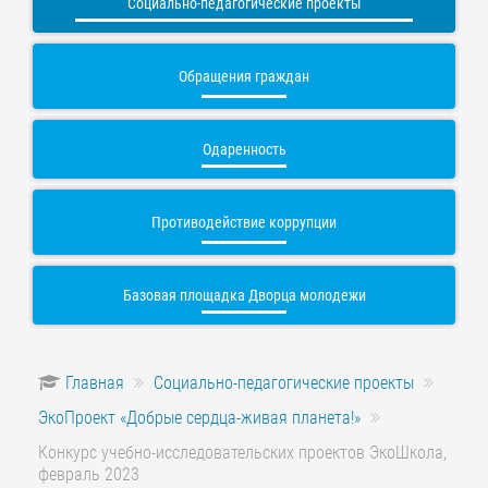
Социально-педагогические проекты
Обращения граждан
Одаренность
Противодействие коррупции
Базовая площадка Дворца молодежи
Главная
Социально-педагогические проекты
ЭкоПроект «Добрые сердца-живая планета!»
Конкурс учебно-исследовательских проектов ЭкоШкола,
февраль 2023