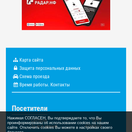
Карта сайта
Защита персональных данных
Схема проезда
Время работы. Контакты
Посетители
Нажимая СОГЛАСЕН, Вы подтверждаете то, что Вы
Сегодня
1289
проинформированы об использовании cookies на нашем
За всё время
4269910
сайте. Отключить cookies Вы можете в настройках своего