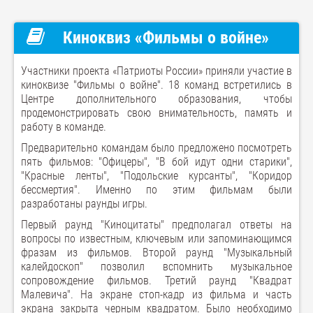
Киноквиз «Фильмы о войне»
Участники проекта «Патриоты России» приняли участие в
киноквизе "Фильмы о войне". 18 команд встретились в
Центре дополнительного образования, чтобы
продемонстрировать свою внимательность, память и
работу в команде.
Предварительно командам было предложено посмотреть
пять фильмов: "Офицеры", "В бой идут одни старики",
"Красные ленты", "Подольские курсанты", "Коридор
бессмертия". Именно по этим фильмам были
разработаны раунды игры.
Первый раунд "Киноцитаты" предполагал ответы на
вопросы по известным, ключевым или запоминающимся
фразам из фильмов. Второй раунд "Музыкальный
калейдоскоп" позволил вспомнить музыкальное
сопровождение фильмов. Третий раунд "Квадрат
Малевича". На экране стоп-кадр из фильма и часть
экрана закрыта черным квадратом. Было необходимо