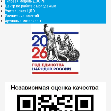
Типовая модель ДООРП
Центр по работе с молодежью
Учительская ЦДО
Расписание занятий
Архивные материалы