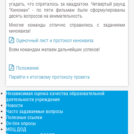
угадать, что спряталось за квадратом. Четвертый раунд
"Киноман" - по пяти фильмам были сформулированы
десять вопросов на внимательность.
Многие команды отлично справились с заданиями
киноквиза!
Оценочный лист и протокол киноквиза
Всем командам желаем дальнейших успехов!
Положение
Перейти к итоговому протоколу проекта
Независимая оценка качества образовательной
деятельности учреждения
Новости
Часто задаваемые вопросы
Полезные ссылки
On-line опросы
МОЦ ДОД