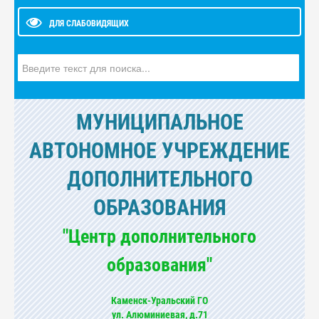
ДЛЯ СЛАБОВИДЯЩИХ
Искать...
МУНИЦИПАЛЬНОЕ
АВТОНОМНОЕ УЧРЕЖДЕНИЕ
ДОПОЛНИТЕЛЬНОГО
ОБРАЗОВАНИЯ
"Центр дополнительного
образования"
Каменск-Уральский ГО
ул. Алюминиевая, д.71