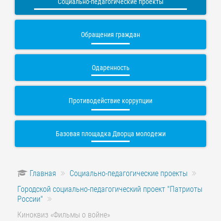
Социально-педагогические проекты
Обращения граждан
Одаренность
Противодействие коррупции
Базовая площадка Дворца молодежи
Главная
Социально-педагогические проекты
Городской социально-педагогический проект "Патриоты
России"
Киноквиз «Фильмы о войне»