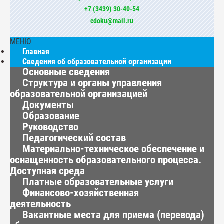
+7 (3439) 30-40-54
cdoku@mail.ru
МЕНЮ
Главная
Сведения об образовательной организации
Основные сведения
Структура и органы управления
образовательной организацией
Документы
Образование
Руководство
Педагогический состав
Материально-техническое обеспечение и
оснащенность образовательного процесса.
Доступная среда
Платные образовательные услуги
Финансово-хозяйственная
деятельность
Вакантные места для приема (перевода)