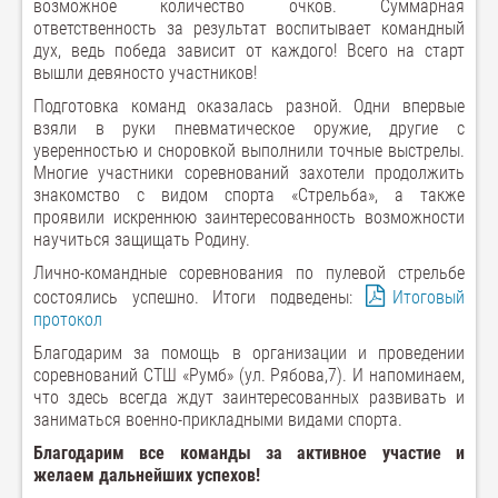
возможное количество очков. Суммарная
ответственность за результат воспитывает командный
дух, ведь победа зависит от каждого! Всего на старт
вышли девяносто участников!
Подготовка команд оказалась разной. Одни впервые
взяли в руки пневматическое оружие, другие с
уверенностью и сноровкой выполнили точные выстрелы.
Многие участники соревнований захотели продолжить
знакомство с видом спорта «Стрельба», а также
проявили искреннюю заинтересованность возможности
научиться защищать Родину.
Лично-командные соревнования по пулевой стрельбе
состоялись успешно. Итоги подведены:
Итоговый
протокол
Благодарим за помощь в организации и проведении
соревнований СТШ «Румб» (ул. Рябова,7). И напоминаем,
что здесь всегда ждут заинтересованных развивать и
заниматься военно-прикладными видами спорта.
Благодарим все команды за активное участие и
желаем дальнейших успехов!