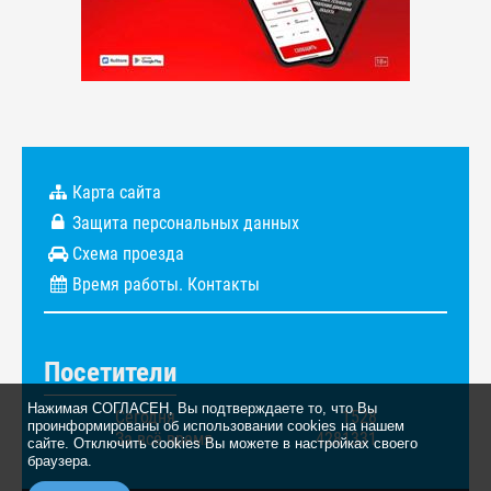
Карта сайта
Защита персональных данных
Схема проезда
Время работы. Контакты
Посетители
Нажимая СОГЛАСЕН, Вы подтверждаете то, что Вы
Сегодня
1528
проинформированы об использовании cookies на нашем
За всё время
4281331
сайте. Отключить cookies Вы можете в настройках своего
браузера.