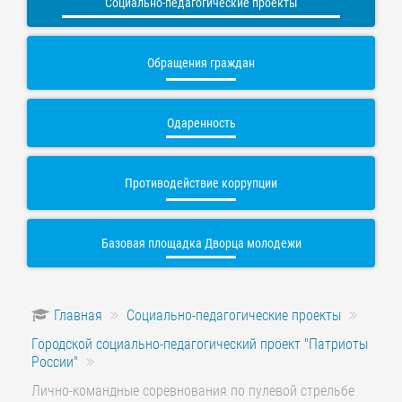
Социально-педагогические проекты
Обращения граждан
Одаренность
Противодействие коррупции
Базовая площадка Дворца молодежи
Главная
Социально-педагогические проекты
Городской социально-педагогический проект "Патриоты
России"
Лично-командные соревнования по пулевой стрельбе