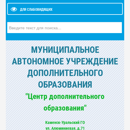
ДЛЯ СЛАБОВИДЯЩИХ
Искать...
МУНИЦИПАЛЬНОЕ
АВТОНОМНОЕ УЧРЕЖДЕНИЕ
ДОПОЛНИТЕЛЬНОГО
ОБРАЗОВАНИЯ
"Центр дополнительного
образования"
Каменск-Уральский ГО
ул. Алюминиевая, д.71