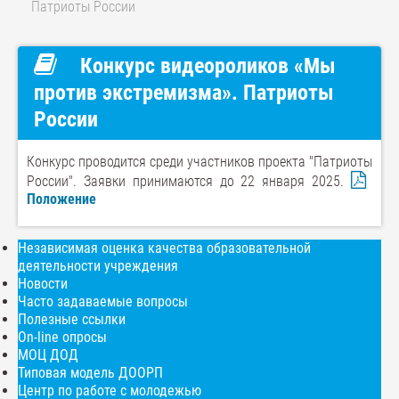
Патриоты России
Конкурс видеороликов «Мы
против экстремизма». Патриоты
России
Конкурс проводится среди участников проекта "Патриоты
России". Заявки принимаются до 22 января 2025.
Положение
Независимая оценка качества образовательной
деятельности учреждения
Новости
Часто задаваемые вопросы
Полезные ссылки
On-line опросы
МОЦ ДОД
Типовая модель ДООРП
Центр по работе с молодежью