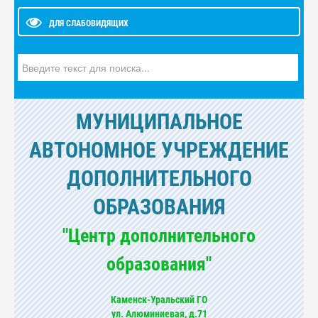
ДЛЯ СЛАБОВИДЯЩИХ
Искать...
МУНИЦИПАЛЬНОЕ
АВТОНОМНОЕ УЧРЕЖДЕНИЕ
ДОПОЛНИТЕЛЬНОГО
ОБРАЗОВАНИЯ
"Центр дополнительного
образования"
Каменск-Уральский ГО
ул. Алюминиевая, д.71