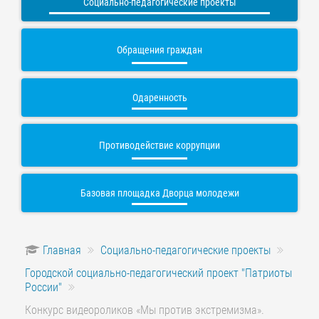
Социально-педагогические проекты
Обращения граждан
Одаренность
Противодействие коррупции
Базовая площадка Дворца молодежи
Главная
Социально-педагогические проекты
Городской социально-педагогический проект "Патриоты
России"
Конкурс видеороликов «Мы против экстремизма».