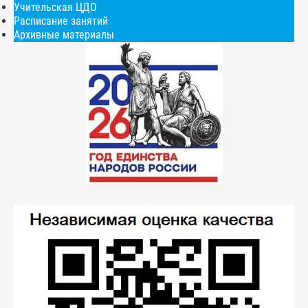
Учительская ЦДО
Расписание занятий
Архивные материалы