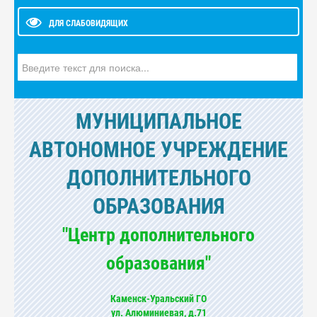
ДЛЯ СЛАБОВИДЯЩИХ
Искать...
МУНИЦИПАЛЬНОЕ
АВТОНОМНОЕ УЧРЕЖДЕНИЕ
ДОПОЛНИТЕЛЬНОГО
ОБРАЗОВАНИЯ
"Центр дополнительного
образования"
Каменск-Уральский ГО
ул. Алюминиевая, д.71