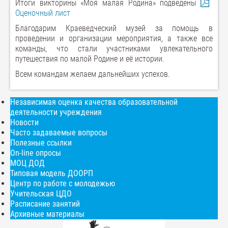
Итоги викторины «Моя малая Родина» подведены
Оценочный лист
Благодарим Краеведческий музей за помощь в
проведении и организации мероприятия, а также все
команды, что стали участниками увлекательного
путешествия по малой Родине и её истории.
Всем командам желаем дальнейших успехов.
Независимая оценка качества образовательной
деятельности учреждения
Новости
Часто задаваемые вопросы
Полезные ссылки
On-line опросы
МОЦ ДОД
Типовая модель ДООРП
Центр по работе с молодежью
Учительская ЦДО
Расписание занятий
Архивные материалы