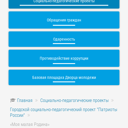
Социально-педагогические проекты
Обращения граждан
Одаренность
Противодействие коррупции
Базовая площадка Дворца молодежи
Главная
Социально-педагогические проекты
Городской социально-педагогический проект "Патриоты
России"
«Моя малая Родина»