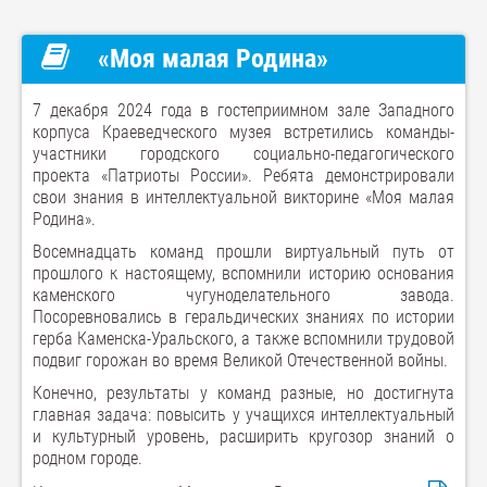
«Моя малая Родина»
7 декабря 2024 года в гостеприимном зале Западного
корпуса Краеведческого музея встретились команды-
участники городского социально-педагогического
проекта «Патриоты России». Ребята демонстрировали
свои знания в интеллектуальной викторине «Моя малая
Родина».
Восемнадцать команд прошли виртуальный путь от
прошлого к настоящему, вспомнили историю основания
каменского чугуноделательного завода.
Посоревновались в геральдических знаниях по истории
герба Каменска-Уральского, а также вспомнили трудовой
подвиг горожан во время Великой Отечественной войны.
Конечно, результаты у команд разные, но достигнута
главная задача: повысить у учащихся интеллектуальный
и культурный уровень, расширить кругозор знаний о
родном городе.