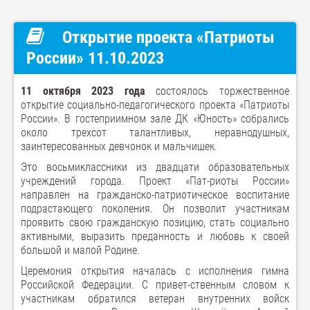
Открытие проекта «Патриоты
России» 11.10.2023
11 октября 2023 года
состоялось торжественное
открытие социально-педагогического проекта «Патриоты
России». В гостеприимном зале ДК «Юность» собрались
около трехсот талантливых, неравнодушных,
заинтересованных девчонок и мальчишек.
Это восьмиклассники из двадцати образовательных
учреждений города. Проект «Пат-риоты России»
направлен на гражданско-патриотическое воспитание
подрастающего поколения. Он позволит участникам
проявить свою гражданскую позицию, стать социально
активными, выразить преданность и любовь к своей
большой и малой Родине.
Церемония открытия началась с исполнения гимна
Российской Федерации. С привет-ственным словом к
участникам обратился ветеран внутренних войск