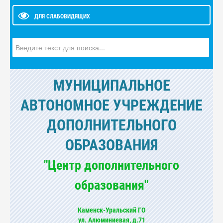
ДЛЯ СЛАБОВИДЯЩИХ
Искать...
МУНИЦИПАЛЬНОЕ
АВТОНОМНОЕ УЧРЕЖДЕНИЕ
ДОПОЛНИТЕЛЬНОГО
ОБРАЗОВАНИЯ
"Центр дополнительного
образования"
Каменск-Уральский ГО
ул. Алюминиевая, д.71