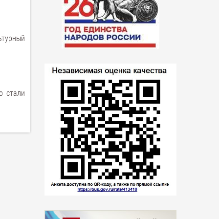
ьтурный
о стали