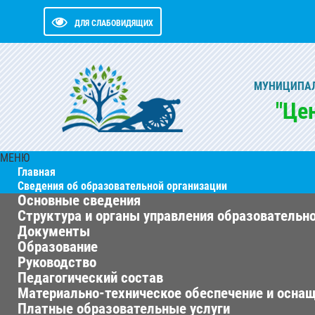
ДЛЯ СЛАБОВИДЯЩИХ
МУНИЦИПАЛ
"Це
МЕНЮ
Главная
Сведения об образовательной организации
Основные сведения
Структура и органы управления образовательн
Документы
Образование
Руководство
Педагогический состав
Материально-техническое обеспечение и оснащ
Платные образовательные услуги