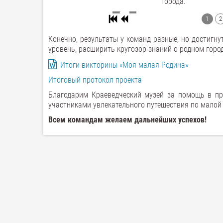
города.
1
2
Конечно, результаты у команд разные, но достигн
уровень, расширить кругозор знаний о родном город
Итоги викторины «Моя малая Родина»
Итоговый протокол проекта
Благодарим Краеведческий музей за помощь в пр
участниками увлекательного путешествия по малой 
Всем командам желаем дальнейших успехов!