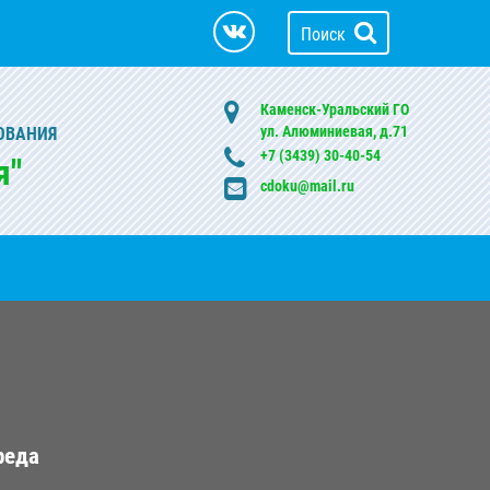
Поиск
Каменск-Уральский ГО
ул. Алюминиевая, д.71
ОВАНИЯ
+7 (3439) 30-40-54
я"
cdoku@mail.ru
реда