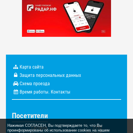
Карта сайта
Защита персональных данных
Схема проезда
Время работы. Контакты
Посетители
Нажимая СОГЛАСЕН, Вы подтверждаете то, что Вы
Сегодня
1732
проинформированы об использовании cookies на нашем