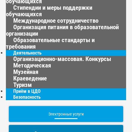
обучающихся
Стипендии и меры поддержки
обучающихся
Международное сотрудничество
Организация питания в образовательной
организации
Образовательные стандарты и
требования
Деятельность
Организационно-массовая. Конкурсы
Методическая
Музейная
Краеведение
Туризм
Приём в ЦДО
Безопасность
Электронные услуги