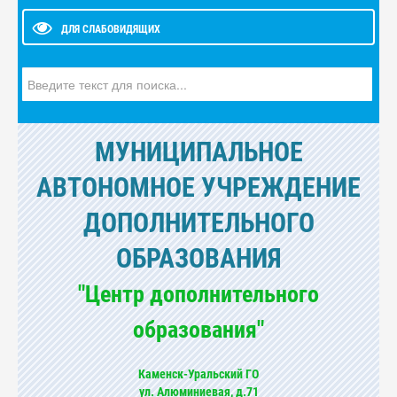
ДЛЯ СЛАБОВИДЯЩИХ
Искать...
МУНИЦИПАЛЬНОЕ
АВТОНОМНОЕ УЧРЕЖДЕНИЕ
ДОПОЛНИТЕЛЬНОГО
ОБРАЗОВАНИЯ
"Центр дополнительного
образования"
Каменск-Уральский ГО
ул. Алюминиевая, д.71