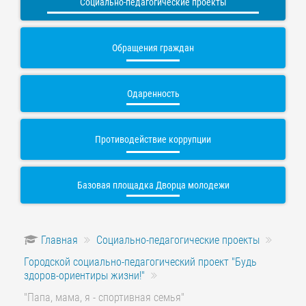
Социально-педагогические проекты
Обращения граждан
Одаренность
Противодействие коррупции
Базовая площадка Дворца молодежи
Главная
Социально-педагогические проекты
Городской социально-педагогический проект "Будь
здоров-ориентиры жизни!"
"Папа, мама, я - спортивная семья"