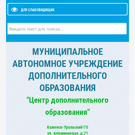
ДЛЯ СЛАБОВИДЯЩИХ
Искать...
МУНИЦИПАЛЬНОЕ
АВТОНОМНОЕ УЧРЕЖДЕНИЕ
ДОПОЛНИТЕЛЬНОГО
ОБРАЗОВАНИЯ
"Центр дополнительного
образования"
Каменск-Уральский ГО
ул. Алюминиевая, д.71