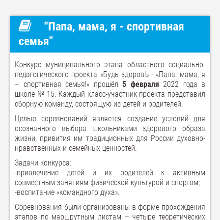
"Папа, мама, я - спортивная
семья"
Конкурс муниципального этапа областного социально-
педагогического проекта «Будь здоров!» - «Папа, мама, я
– спортивная семья!» прошёл
5 февраля
2022 года в
школе № 15. Каждый класс-участник проекта представил
сборную команду, состоящую из детей и родителей.
Целью соревнований является создание условий для
осознанного выбора школьниками здорового образа
жизни, привития им традиционных для России духовно-
нравственных и семейных ценностей.
Задачи конкурса:
-привлечение детей и их родителей к активным
совместным занятиям физической культурой и спортом;
-воспитание «командного духа».
Соревнования были организованы в форме прохождения
этапов по маршрутным листам – четыре теоретических