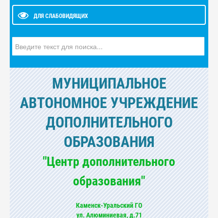
ДЛЯ СЛАБОВИДЯЩИХ
Искать...
МУНИЦИПАЛЬНОЕ
АВТОНОМНОЕ УЧРЕЖДЕНИЕ
ДОПОЛНИТЕЛЬНОГО
ОБРАЗОВАНИЯ
"Центр дополнительного
образования"
Каменск-Уральский ГО
ул. Алюминиевая, д.71