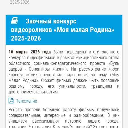
2025-2026
Заочный конкурс
видеороликов «Моя малая Родина»
2025-2026
16 марта 2026 года
были подведены итоги заочного
конкурса видеофильмов в рамках муниципального этапа
областного социально-педагогического проекта «Будь
здоров - Ориентиры жизни!». На рассмотрение жюри
класс-участник представил видеоролик на тему «Моя
малая Родина». Сюжет фильма должен быть посвящён
родному городу, его уникальности, традициям и
достопримечательностям.
Положение
Ребята провели большую работу, фильмы получились
содержательные, интересные и разнообразные. В них
учащиеся рассказывают историю нашего города,
традиции. Что для них Каменск-Уральский? Это не просто