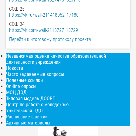
СОШ 25
https://vk.ru/wall-211418052_17180
СОШ 34
https://vk.com/wall-2113727_13729
Перейти к итоговому протоколу проекта
Независимая оценка качества образовательной
деятельности учреждения
Новости
Часто задаваемые вопросы
Полезные ссылки
On-line опросы
МОЦ ДОД
Типовая модель ДООРП
Центр по работе с молодежью
Учительская ЦДО
Расписание занятий
Архивные материалы