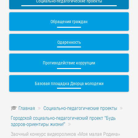
Социально-педагогические проекты
Обращения граждан
Одаренность
Противодействие коррупции
Базовая площадка Дворца молодежи
Главная
Социально-педагогические проекты
Городской социально-педагогический проект "Будь
здоров-ориентиры жизни!"
Заочный конкурс видеороликов «Моя малая Родина»