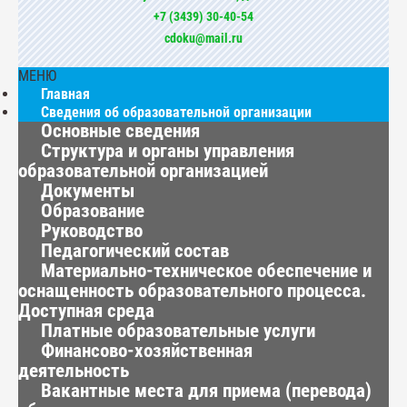
+7 (3439) 30-40-54
cdoku@mail.ru
МЕНЮ
Главная
Сведения об образовательной организации
Основные сведения
Структура и органы управления
образовательной организацией
Документы
Образование
Руководство
Педагогический состав
Материально-техническое обеспечение и
оснащенность образовательного процесса.
Доступная среда
Платные образовательные услуги
Финансово-хозяйственная
деятельность
Вакантные места для приема (перевода)