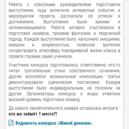
Ребята с классными руководителями подготовили
выступление, куда включили интересные события и
мероприятия проекта, рассказали об успехах и
достижениях. Выступления были яркими и
запоминающимися. Ребята активно участвовали в
подготовке номеров, проявив фантазию и творческий
подход. Каждое выступление было наполнено эмоциями,
юмором и искренностью, позволяя зрителям
почувствовать атмосферу повседневной жизни класса в
проекте глазами самих учеников.
Участники конкурса подготовились ответственно: кто-то
читал трогательные стихи собственного сочинения,
другие исполняли музыкальные композиции, третьи
демонстрировали сценические постановки. Каждое
выступление было индивидуальным, не похожим на
другие. Организаторы конкурса и жюри отметили
высокий уровень подготовки команд.
До самого заключительного номера оставалась интрига -
кто же займёт 1 место?!
Ведомость конкурса «Живой дневник»