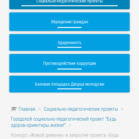
Социально-педагогические проекты
Обращения граждан
Одаренность
Противодействие коррупции
Базовая площадка Дворца молодежи
Главная
Социально-педагогические проекты
Городской социально-педагогический проект "Будь
здоров-ориентиры жизни!"
Конкурс «Живой дневник» и закрытие проекта «Будь