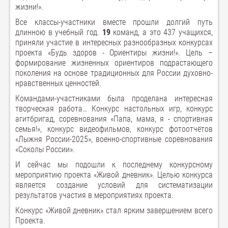
жизни!».
Все классы-участники вместе прошли долгий путь
длинною в учебный год.
19
команд, а это 437 учащихся,
приняли участие в интересных разнообразных конкурсах
проекта «Будь здоров - Ориентиры жизни!». Цель –
формирование жизненных ориентиров подрастающего
поколения на основе традиционных для России духовно-
нравственных ценностей.
Командами-участниками была проделана интересная
творческая работа… Конкурс настольных игр, конкурс
агитбригад, соревнования «Папа, мама, я - спортивная
семья!», конкурс видеофильмов, конкурс фотоотчётов
«Лыжня России-2025», военно-спортивные соревнования
«Соколы России».
И сейчас мы подошли к последнему конкурсному
мероприятию проекта «Живой дневник». Целью конкурса
является создание условий для систематизации
результатов участия в мероприятиях проекта.
Конкурс «Живой дневник» стал ярким завершением всего
Проекта.