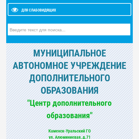
ДЛЯ СЛАБОВИДЯЩИХ
Искать...
МУНИЦИПАЛЬНОЕ
АВТОНОМНОЕ УЧРЕЖДЕНИЕ
ДОПОЛНИТЕЛЬНОГО
ОБРАЗОВАНИЯ
"Центр дополнительного
образования"
Каменск-Уральский ГО
ул. Алюминиевая, д.71