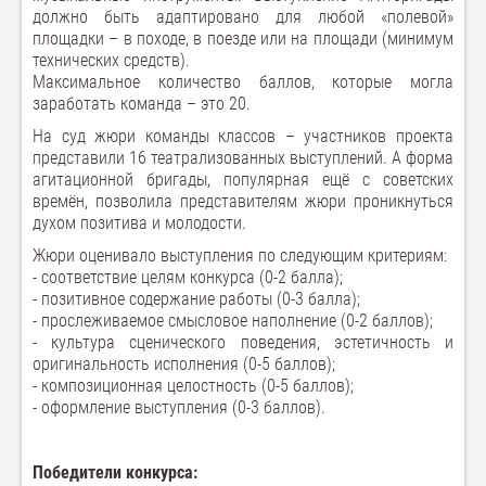
должно быть адаптировано для любой «полевой»
площадки – в походе, в поезде или на площади (минимум
технических средств).
Максимальное количество баллов, которые могла
заработать команда – это 20.
На суд жюри команды классов – участников проекта
представили 16 театрализованных выступлений. А форма
агитационной бригады, популярная ещё с советских
времён, позволила представителям жюри проникнуться
духом позитива и молодости.
Жюри оценивало выступления по следующим критериям:
- соответствие целям конкурса (0-2 балла);
- позитивное содержание работы (0-3 балла);
- прослеживаемое смысловое наполнение (0-2 баллов);
- культура сценического поведения, эстетичность и
оригинальность исполнения (0-5 баллов);
- композиционная целостность (0-5 баллов);
- оформление выступления (0-3 баллов).
Победители конкурса: