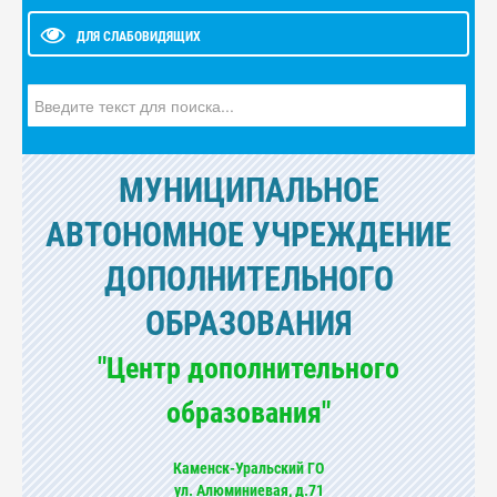
ДЛЯ СЛАБОВИДЯЩИХ
Искать...
МУНИЦИПАЛЬНОЕ
АВТОНОМНОЕ УЧРЕЖДЕНИЕ
ДОПОЛНИТЕЛЬНОГО
ОБРАЗОВАНИЯ
"Центр дополнительного
образования"
Каменск-Уральский ГО
ул. Алюминиевая, д.71