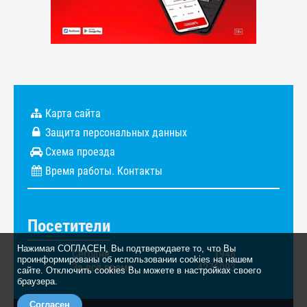
Карта сайта
Защита персональных данных
Схема проезда
Время работы. Контакты
Посетители
Нажимая СОГЛАСЕН, Вы подтверждаете то, что Вы
Сегодня
1948
проинформированы об использовании cookies на нашем
За всё время
4276093
сайте. Отключить cookies Вы можете в настройках своего
браузера.
Согласен