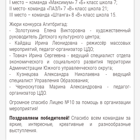
I место – команда «Максимум» 7 «Б» класс школа 7;
II место- команда «ПАЗЛ» 7 «В» класс школа 21;
III место – команда «Штанга» 8 «В» класс школа 15.
Жюри конкурса Агитбригад:
- Золотухина Елена Викторовна - художественный
руководитель Детского культурного центра;
- Кайдаш Ирина Леонидовна - режиссёр массовых
мероприятий, педагог-организатор ЦДО;
- Товкач Ирина Сергеевна - ведущий специалист отдела
экономического и социального развития территории
Администрации Южного управленческого округа;
- Кузнецова Александра Николаевна - ведущий
специалист Управления Образования;
- Черноскутова Марина Александровна - педагог-
организатор ЦДО.
Огромное спасибо Лицею №10 за помощь в организации
мероприятия!
Поздравляем победителей!
Спасибо всем командам за
яркие, интересные, креативные и разнообразные
выступления.