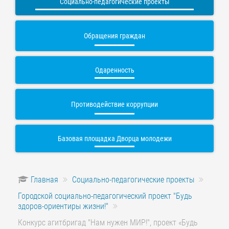
Социально-педагогические проекты
Обращения граждан
Одаренность
Противодействие коррупции
Базовая площадка Дворца молодежи
Главная
Социально-педагогические проекты
Городской социально-педагогический проект "Будь
здоров-ориентиры жизни!"
Конкурс агитбригад "Нам нужен МИР!", проект «Будь