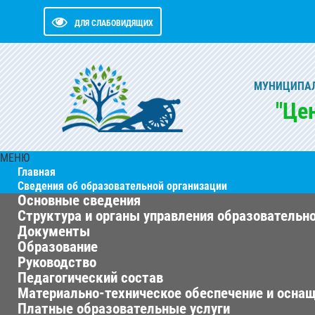
ДЛЯ СЛАБОВИДЯЩИХ
МУНИЦИПАЛ
"Це
МЕНЮ
Главная
Сведения об образовательной организации
Основные сведения
Структура и органы управления образовательн
Документы
Образование
Руководство
Педагогический состав
Материально-техническое обеспечение и оснащ
Платные образовательные услуги