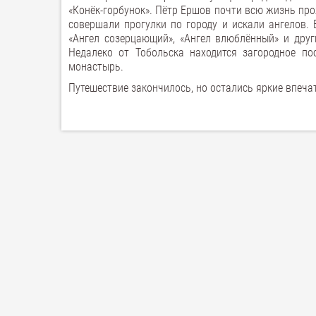
«Конёк-горбунок». Пётр Ершов почти всю жизнь про
совершали прогулки по городу и искали ангелов. 
«Ангел созерцающий», «Ангел влюблённый» и друг
Недалеко от Тобольска находится загородное по
монастырь.
Путешествие закончилось, но остались яркие впеча