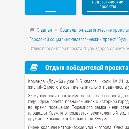
педагогические
проекты
Главная
Социально-педагогические проекты
Городской социально-педагогический проект "Будь
Отдых победителей проекта "Будь здоров-ориентиры
Отдых победителей проекта 
Команда «Дружба» уже 8 Б класса школы № 21, за
жизни!» 2 место в осенние каникулы отправилась в
Экскурсионная программа началась с главной дост
году. Здесь ребята познакомились с историей горо
во время посещения Тюремного замка - единстве
площадки Кремля открывается великолепный вид 
дружины Ермака с войсками хана Кучума.
Очень красивы исторические улицы города. Одна из