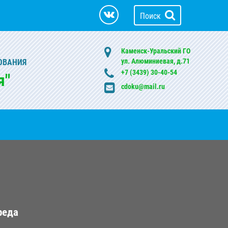
Поиск
Каменск-Уральский ГО
ул. Алюминиевая, д.71
ОВАНИЯ
+7 (3439) 30-40-54
я"
cdoku@mail.ru
реда