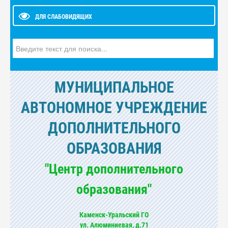
ДЛЯ СЛАБОВИДЯЩИХ
Искать...
МУНИЦИПАЛЬНОЕ
АВТОНОМНОЕ УЧРЕЖДЕНИЕ
ДОПОЛНИТЕЛЬНОГО
ОБРАЗОВАНИЯ
"Центр дополнительного
образования"
Каменск-Уральский ГО
ул. Алюминиевая, д.71