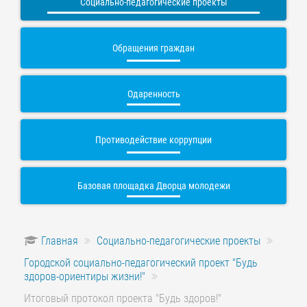
Социально-педагогические проекты
Обращения граждан
Одаренность
Противодействие коррупции
Базовая площадка Дворца молодежи
Главная
Социально-педагогические проекты
Городской социально-педагогический проект "Будь
здоров-ориентиры жизни!"
Итоговый протокол проекта "Будь здоров!"