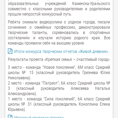
образовательных учреждений Каменска-Уральского
совместно с классными руководителями и родителями
прошли непростой конкурсный путь.
Ребята снимали видеоролики о родном городе, писали
сочинения о семейных профессиях, демонстрировали
творческие таланты, соревновались в спортивных
состязаниях и изучали историю родного края. Все
команды проявили себя на высшем уровне.
Итоги конкурса творческих отчетов «Живой дневник»
Результаты проекта «Крепкая семья – счастливый город»:
3 место - команда "Новое поколение", 6М класс Средней
школы № 15 (классный руководитель Грезнева Юлия
Николаевна).
2 место - команда "Патриот", 6А класс Средней школы №
3 (классный руководитель Алексеева Наталья
Александровна).
1 место - команда “Сила поколений", 6А класс Средней
школы № 31 (классный руководитель Коноплина Елена
Юрьевна).
Итоговый протокол проекта