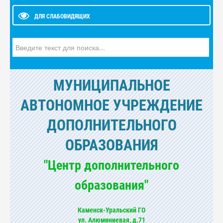
ДЛЯ СЛАБОВИДЯЩИХ
Искать...
МУНИЦИПАЛЬНОЕ
АВТОНОМНОЕ УЧРЕЖДЕНИЕ
ДОПОЛНИТЕЛЬНОГО
ОБРАЗОВАНИЯ
"Центр дополнительного
образования"
Каменск-Уральский ГО
ул. Алюминиевая, д.71