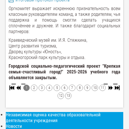
Оргкомитет выражает искреннюю признательность всем
классным руководителям команд, а также родителям, чья
поддержка и помощь смогли сделать учащихся
сплочённее и дружнее. И также благодарит социальных
партнеров:
Краеведческий музей им. И.Я. Стяжкина,
Центр развития туризма,
Дворец культуры «Юность»,
Красногорский парк культуры и отдыха.
Городской социально-педагогический проект "Крепкая
семья-счастливый город!" 2025-2026 учебного года
объявляется закрытым.
1
2
3
4
5
6
7
8
9
10
11
12
13
Независимая оценка качества образовательной
деятельности учреждения
Новости