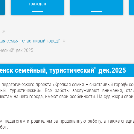
граждан
ая семья - счастливый город!"
ческий" дек.2025
нск семейный, туристический" дек.2025
-педагогического проекта «Крепкая семья – счастливый город!» с
ый, туристический». Все работы заслуживают внимания, отл
стам нашего города, имеют свои особенности. На суд жюри свои
, педагогам и родителям за проделанную работу, а также специ
бот.