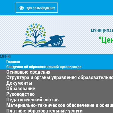
ДЛЯ СЛАБОВИДЯЩИХ
МУНИЦИПАЛ
"Це
МЕНЮ
Главная
Сведения об образовательной организации
Основные сведения
Структура и органы управления образовательн
Документы
Образование
Руководство
Педагогический состав
Материально-техническое обеспечение и оснащ
Платные образовательные услуги