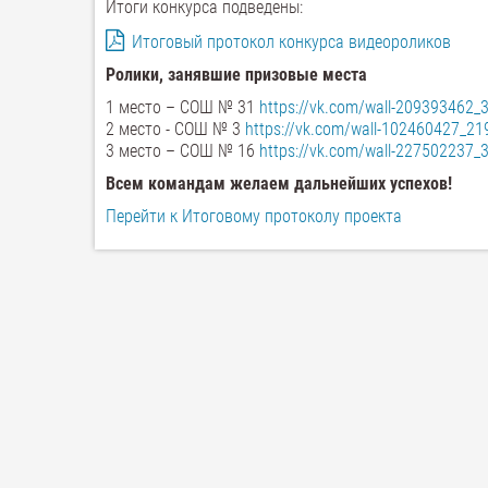
Итоги конкурса подведены:
Итоговый протокол конкурса видеороликов
Ролики, занявшие призовые места
1 место – СОШ № 31
https://vk.com/wall-209393462_
2 место - СОШ № 3
https://vk.com/wall-102460427_21
3 место – СОШ № 16
https://vk.com/wall-227502237_
Всем командам желаем дальнейших успехов!
Перейти к Итоговому протоколу проекта