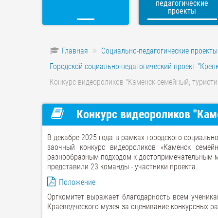
педагогические
проекты
Главная
Социально-педагогические проекты
Городской социально-педагогический проект "Крепк
Конкурс видеороликов "Каменск семейный, туристи
Конкурс видеороликов "Каме
В декабре 2025 года в рамках городского социально
заочный конкурс видеороликов «Каменск семейн
разнообразным подходом к достопримечательным ме
представили 23 команды - участники проекта.
Положение
Оргкомитет выражает благодарность всем ученикам
Краеведческого музея за оценивание конкурсных ра