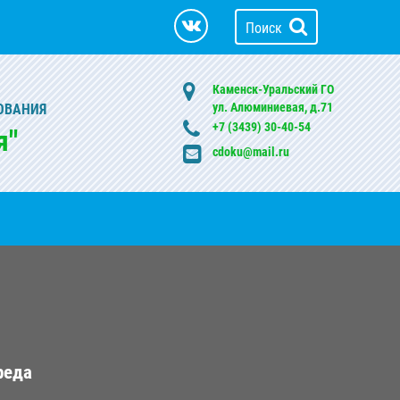
Поиск
Каменск-Уральский ГО
ул. Алюминиевая, д.71
ОВАНИЯ
+7 (3439) 30-40-54
я"
cdoku@mail.ru
реда