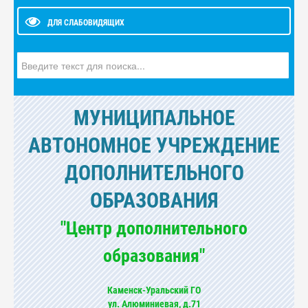
ДЛЯ СЛАБОВИДЯЩИХ
Искать...
МУНИЦИПАЛЬНОЕ
АВТОНОМНОЕ УЧРЕЖДЕНИЕ
ДОПОЛНИТЕЛЬНОГО
ОБРАЗОВАНИЯ
"Центр дополнительного
образования"
Каменск-Уральский ГО
ул. Алюминиевая, д.71