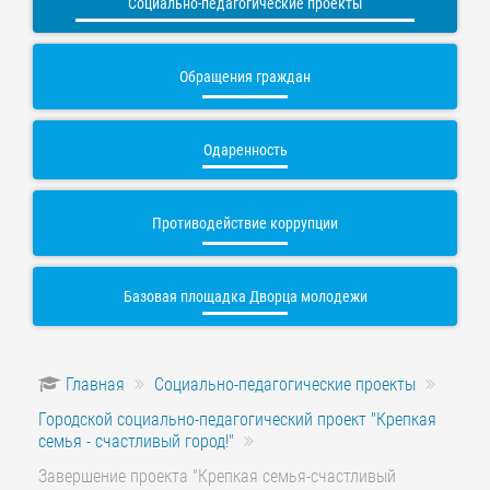
Социально-педагогические проекты
Обращения граждан
Одаренность
Противодействие коррупции
Базовая площадка Дворца молодежи
Главная
Социально-педагогические проекты
Городской социально-педагогический проект "Крепкая
семья - счастливый город!"
Завершение проекта "Крепкая семья-счастливый