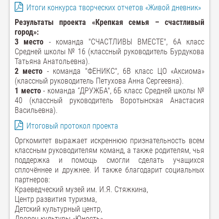
Итоги конкурса творческих отчетов «Живой дневник»
Результаты проекта «Крепкая семья – счастливый
город»:
3 место
- команда "СЧАСТЛИВЫ ВМЕСТЕ", 6А класс
Средней школы № 16 (классный руководитель Бурдукова
Татьяна Анатольевна).
2 место
- команда "ФЕНИКС", 6В класс ЦО «Аксиома»
(классный руководитель Петухова Анна Сергеевна).
1 место
- команда “ДРУЖБА", 6Б класс Средней школы №
40 (классный руководитель Воротынская Анастасия
Васильевна).
Итоговый протокол проекта
Оргкомитет выражает искреннюю признательность всем
классным руководителям команд, а также родителям, чья
поддержка и помощь смогли сделать учащихся
сплочённее и дружнее. И также благодарит социальных
партнеров:
Краеведческий музей им. И.Я. Стяжкина,
Центр развития туризма,
Детский культурный центр,
Дворец культуры «Юность»,