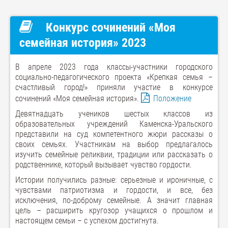
Конкурс сочинений «Моя
семейная история» 2023
В апреле 2023 года классы-участники городского
социально-педагогического проекта «Крепкая семья –
счастливый город!» приняли участие в конкурсе
сочинений «Моя семейная история».
Положение
Девятнадцать учеников шестых классов из
образовательных учреждений Каменска-Уральского
представили на суд компетентного жюри рассказы о
своих семьях. Участникам на выбор предлагалось
изучить семейные реликвии, традиции или рассказать о
родственнике, который вызывает чувство гордости.
Истории получились разные: серьезные и ироничные, с
чувствами патриотизма и гордости, и все, без
исключения, по-доброму семейные. А значит главная
цель – расширить кругозор учащихся о прошлом и
настоящем семьи – с успехом достигнута.