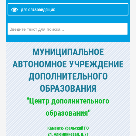
ДЛЯ СЛАБОВИДЯЩИХ
Искать...
МУНИЦИПАЛЬНОЕ
АВТОНОМНОЕ УЧРЕЖДЕНИЕ
ДОПОЛНИТЕЛЬНОГО
ОБРАЗОВАНИЯ
"Центр дополнительного
образования"
Каменск-Уральский ГО
ул. Алюминиевая, д.71