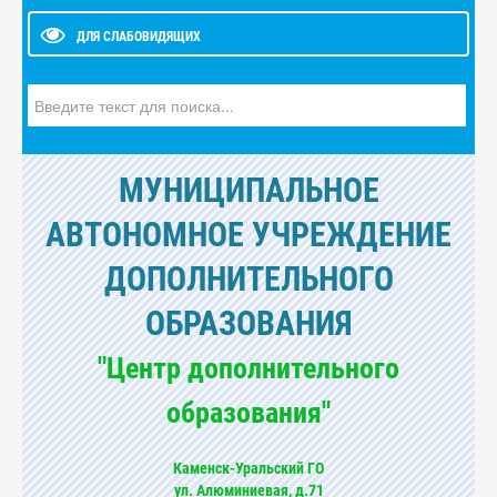
ДЛЯ СЛАБОВИДЯЩИХ
Искать...
МУНИЦИПАЛЬНОЕ
АВТОНОМНОЕ УЧРЕЖДЕНИЕ
ДОПОЛНИТЕЛЬНОГО
ОБРАЗОВАНИЯ
"Центр дополнительного
образования"
Каменск-Уральский ГО
ул. Алюминиевая, д.71