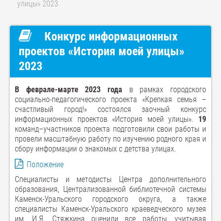
улицы» 2023
Конкурс информационных
проектов «История моей улицы»
2023
В феврале-марте 2023 года
в рамках городского
социально-педагогического проекта «Крепкая семья –
счастливый город!» состоялся заочный конкурс
информационных проектов «История моей улицы».
19
команд–участников проекта подготовили свои работы и
провели масштабную работу по изучению родного края и
сбору информации о знакомых с детства улицах.
Положение
Специалисты и методисты Центра дополнительного
образования, Централизованной библиотечной системы
Каменск-Уральского городского округа, а также
специалисты Каменск-Уральского краеведческого музея
им. И.Я. Стяжкина оценили все работы, учитывая