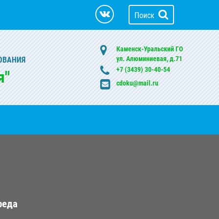
Поиск
Каменск-Уральский ГО
ул. Алюминиевая, д.71
ОВАНИЯ
+7 (3439) 30-40-54
я"
cdoku@mail.ru
реда