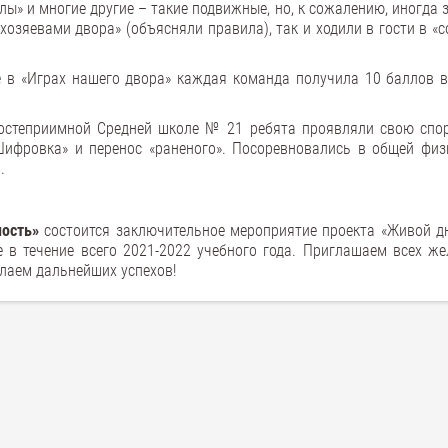
алы» и многие другие – такие подвижные, но, к сожалению, иногда
хозяевами двора» (объясняли правила), так и ходили в гости в «
е в «Играх нашего двора» каждая команда получила 10 баллов 
 гостеприимной Средней школе № 21 ребята проявляли свою спо
«Шифровка» и перенос «раненого». Посоревновались в общей физ
.
ность»
состоится заключительное мероприятие проекта «Живой дн
е в течение всего 2021-2022 учебного года. Приглашаем всех ж
лаем дальнейших успехов!