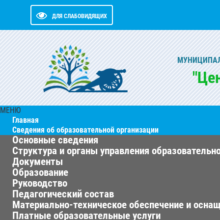
ДЛЯ СЛАБОВИДЯЩИХ
МУНИЦИПАЛ
"Це
МЕНЮ
Главная
Сведения об образовательной организации
Основные сведения
Структура и органы управления образовательн
Документы
Образование
Руководство
Педагогический состав
Материально-техническое обеспечение и оснащ
Платные образовательные услуги