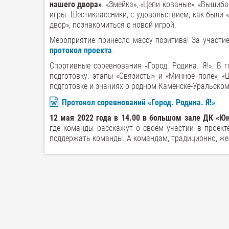
нашего двора»
. «Змейка», «Цепи кованые», «Вышиб
игры. Шестиклассники, с удовольствием, как были «
двор», познакомиться с новой игрой.
Мероприятие принесло массу позитива! За участи
протокол проекта
.
Спортивные соревнования «Город. Родина. Я!». В
подготовку: этапы «Связисты» и «Минное поле», 
подготовке и знаниях о родном Каменске-Уральском
Протокол соревнований «Город. Родина. Я!»
12 мая 2022 года
в 14.00 в большом зале ДК «Ю
где команды расскажут о своем участии в проект
поддержать команды. А командам, традиционно, же