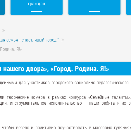
граждан
ая семья - счастливый город!"
Родина. Я!»
нашего двора», «Город. Родина. Я!»
нными для участников городского социально-педагогического 
или творческие номера в рамках конкурса «Семейные таланты».
иции, инструментальное исполнительство – наши ребята и их р
 чтобы весело и позитивно поучаствовать в массовых гулянь