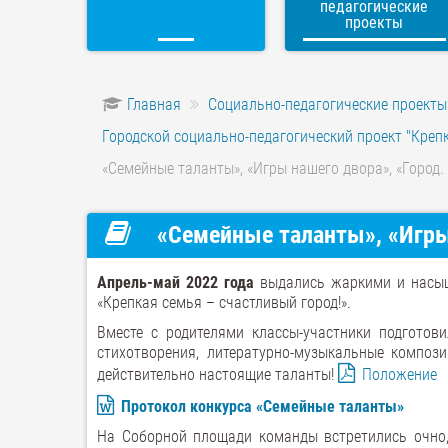
педагогические
проекты
Главная
Социально-педагогические проекты
Городской социально-педагогический проект "Крепк
«Семейные таланты», «Игры нашего двора», «Город. 
«Семейные таланты», «Игры 
Апрель-май 2022 года
выдались жаркими и насыще
«Крепкая семья – счастливый город!».
Вместе с родителями классы-участники подготов
стихотворения, литературно-музыкальные композ
действительно настоящие таланты!
Положение
Протокол конкурса «Семейные таланты»
На Соборной площади команды встретились очно,