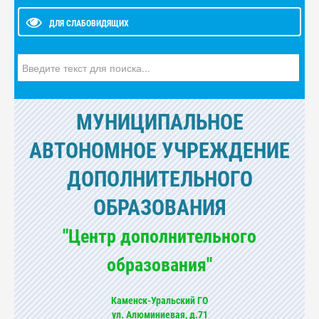
ДЛЯ СЛАБОВИДЯЩИХ
Искать...
МУНИЦИПАЛЬНОЕ
АВТОНОМНОЕ УЧРЕЖДЕНИЕ
ДОПОЛНИТЕЛЬНОГО
ОБРАЗОВАНИЯ
"Центр дополнительного
образования"
Каменск-Уральский ГО
ул. Алюминиевая, д.71