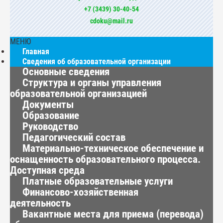
+7 (3439) 30-40-54
cdoku@mail.ru
МЕНЮ
Главная
Сведения об образовательной организации
Основные сведения
Структура и органы управления
образовательной организацией
Документы
Образование
Руководство
Педагогический состав
Материально-техническое обеспечение и
оснащенность образовательного процесса.
Доступная среда
Платные образовательные услуги
Финансово-хозяйственная
деятельность
Вакантные места для приема (перевода)