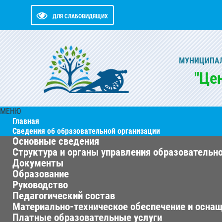
ДЛЯ СЛАБОВИДЯЩИХ
МУНИЦИПАЛ
"Це
МЕНЮ
Главная
Сведения об образовательной организации
Основные сведения
Структура и органы управления образовательн
Документы
Образование
Руководство
Педагогический состав
Материально-техническое обеспечение и оснащ
Платные образовательные услуги