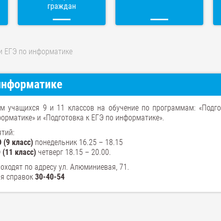
граждан
и ЕГЭ по информатике
 информатике
м учащихся 9 и 11 классов на обучение по программам: «Подго
орматике» и «Подготовка к ЕГЭ по информатике».
тий:
 (9 класс)
понедельник 16.25 – 18.15
 (11 класс)
четверг 18.15 – 20.00.
оходят по адресу ул. Алюминиевая, 71.
ля справок
30-40-54