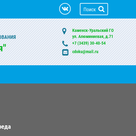
Поиск
Каменск-Уральский ГО
ул. Алюминиевая, д.71
ОВАНИЯ
+7 (3439) 30-40-54
я"
cdoku@mail.ru
реда