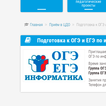
педагогические
проекты
Главная
Приём в ЦДО
Подготовка к ОГЭ 
Подготовка к ОГЭ и ЕГЭ по
Приглашае
ОГЭ по инф
Время заня
Группа ОГЭ
Группа ЕГЭ
Занятия пр
Телефон д