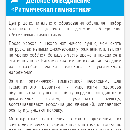
Детское объединение
«Ритмическая гимнастика»
Центр дополнительного образования объявляет набор
мальчиков и девочек в детское объединение
«Ритмическая гимнастика».
После уроков в школе нет ничего лучше, чем снять
нагрузку активными физическими упражнениями, так как
на уроках ребёнок, большую часть времени находится в
статичной позе. Ритмическая гимнастика является одним
из способов снятия телесного и умственного
напряжения.
Занятия ритмической гимнастикой необходимы для
гармоничного развития и укрепления здоровья
обучающихся: улучшают работу сердечно-сосудистой и
дыхательной систем, укрепляют мышцы,
восстанавливают координацию движений, исправляют
осанку и улучшают походку.
Многократные повторения каждого движения, их
сочетаний в связках, сериях и целом потоке, красивые по