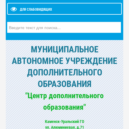
ДЛЯ СЛАБОВИДЯЩИХ
Искать...
МУНИЦИПАЛЬНОЕ
АВТОНОМНОЕ УЧРЕЖДЕНИЕ
ДОПОЛНИТЕЛЬНОГО
ОБРАЗОВАНИЯ
"Центр дополнительного
образования"
Каменск-Уральский ГО
ул. Алюминиевая, д.71