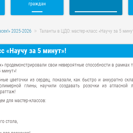
граждан
всех!» 2025-2026
Таланты в ЦДО: мастер-класс «Научу за 5 минут
с «Научу за 5 минут»!
ех» продемонстрировали свои невероятные способности в рамках 
 минут»!
ные цветочки из сердец, показали, как быстро и аккуратно скл
полимерной глины, научили создавать розочки из атласной 
граттаж!
и для мастер-классов:
го стола,