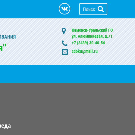
Поиск
Каменск-Уральский ГО
ул. Алюминиевая, д.71
ОВАНИЯ
+7 (3439) 30-40-54
я"
cdoku@mail.ru
реда