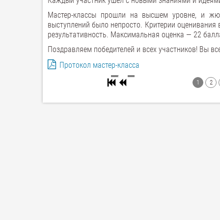
Каждый участник ушел с новыми знаниями и идеями
Мастер-классы прошли на высшем уровне, и жю
выступлений было непросто. Критерии оценивания 
результативность. Максимальная оценка — 22 балл
Поздравляем победителей и всех участников! Вы вс
Протокол мастер-класса
1
2