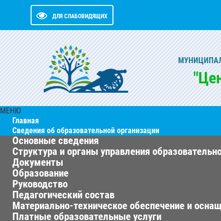
ДЛЯ СЛАБОВИДЯЩИХ
МУНИЦИПАЛ
"Це
МЕНЮ
Главная
Сведения об образовательной организации
Основные сведения
Структура и органы управления образовательн
Документы
Образование
Руководство
Педагогический состав
Материально-техническое обеспечение и оснащ
Платные образовательные услуги