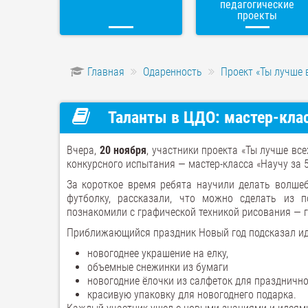
педагогические
проекты
Главная
Одаренность
Проект «Ты лучше 
Таланты в ЦДО: мастер-клас
Вчера,
20 ноября
, участники проекта «Ты лучше вс
конкурсного испытания — мастер-класса «Научу за 5
За короткое время ребята научили делать волшеб
футболку, рассказали, что можно сделать из 
познакомили с графической техникой рисования — 
Приближающийся праздник Новый год подсказал иде
новогоднее украшение на елку,
объемные снежинки из бумаги
новогодние ёлочки из салфеток для празднично
красивую упаковку для новогоднего подарка.