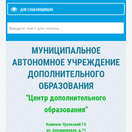
ДЛЯ СЛАБОВИДЯЩИХ
Искать...
МУНИЦИПАЛЬНОЕ
АВТОНОМНОЕ УЧРЕЖДЕНИЕ
ДОПОЛНИТЕЛЬНОГО
ОБРАЗОВАНИЯ
"Центр дополнительного
образования"
Каменск-Уральский ГО
ул. Алюминиевая, д.71