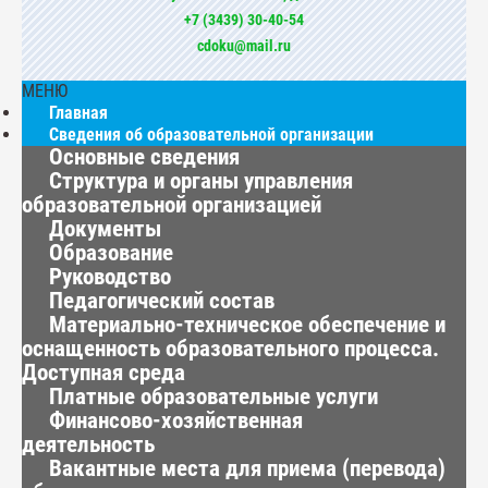
+7 (3439) 30-40-54
cdoku@mail.ru
МЕНЮ
Главная
Сведения об образовательной организации
Основные сведения
Структура и органы управления
образовательной организацией
Документы
Образование
Руководство
Педагогический состав
Материально-техническое обеспечение и
оснащенность образовательного процесса.
Доступная среда
Платные образовательные услуги
Финансово-хозяйственная
деятельность
Вакантные места для приема (перевода)