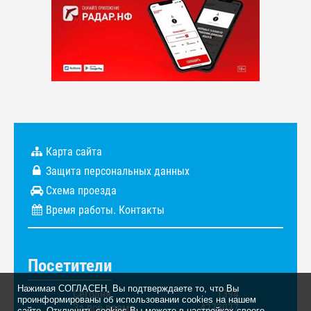
Карта сайта
Защита персональных данных
Схема проезда
Время работы. Контакты
Посетители
Нажимая СОГЛАСЕН, Вы подтверждаете то, что Вы
Сегодня
1394
проинформированы об использовании cookies на нашем
За всё время
4273037
сайте. Отключить cookies Вы можете в настройках своего