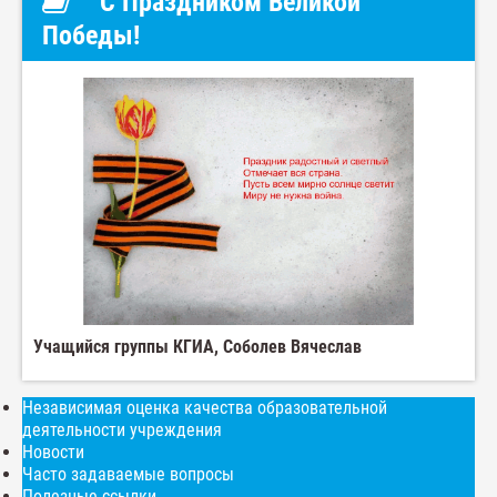
С Праздником Великой
Победы!
Учащийся группы КГИА, Соболев Вячеслав
Независимая оценка качества образовательной
деятельности учреждения
Новости
Часто задаваемые вопросы
Полезные ссылки