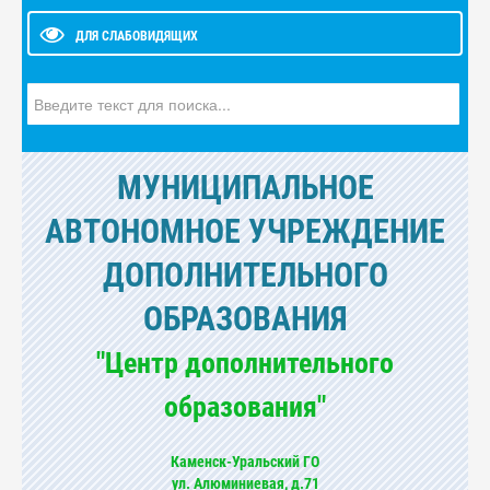
ДЛЯ СЛАБОВИДЯЩИХ
Искать...
МУНИЦИПАЛЬНОЕ
АВТОНОМНОЕ УЧРЕЖДЕНИЕ
ДОПОЛНИТЕЛЬНОГО
ОБРАЗОВАНИЯ
"Центр дополнительного
образования"
Каменск-Уральский ГО
ул. Алюминиевая, д.71