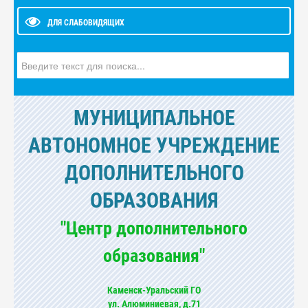
ДЛЯ СЛАБОВИДЯЩИХ
Искать...
МУНИЦИПАЛЬНОЕ
АВТОНОМНОЕ УЧРЕЖДЕНИЕ
ДОПОЛНИТЕЛЬНОГО
ОБРАЗОВАНИЯ
"Центр дополнительного
образования"
Каменск-Уральский ГО
ул. Алюминиевая, д.71