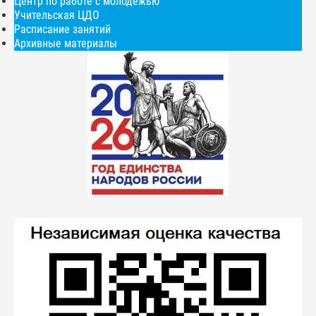
Центр по работе с молодежью
Учительская ЦДО
Расписание занятий
Архивные материалы