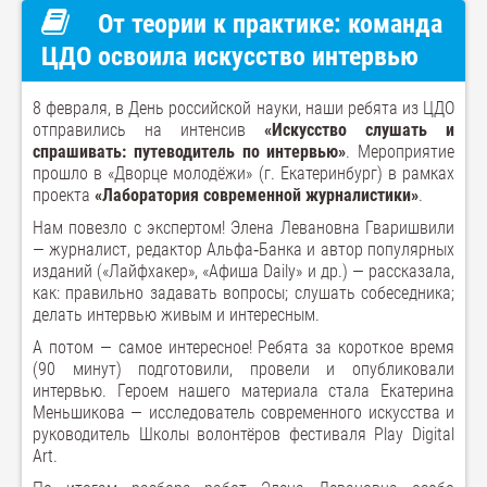
От теории к практике: команда
ЦДО освоила искусство интервью
8 февраля, в День российской науки, наши ребята из ЦДО
отправились на интенсив
«Искусство слушать и
спрашивать: путеводитель по интервью»
. Мероприятие
прошло в «Дворце молодёжи» (г. Екатеринбург) в рамках
проекта
«Лаборатория современной журналистики»
.
Нам повезло с экспертом! Элена Левановна Гваришвили
— журналист, редактор Альфа‑Банка и автор популярных
изданий («Лайфхакер», «Афиша Daily» и др.) — рассказала,
как: правильно задавать вопросы; слушать собеседника;
делать интервью живым и интересным.
А потом — самое интересное! Ребята за короткое время
(90 минут) подготовили, провели и опубликовали
интервью. Героем нашего материала стала Екатерина
Меньшикова — исследователь современного искусства и
руководитель Школы волонтёров фестиваля Play Digital
Art.