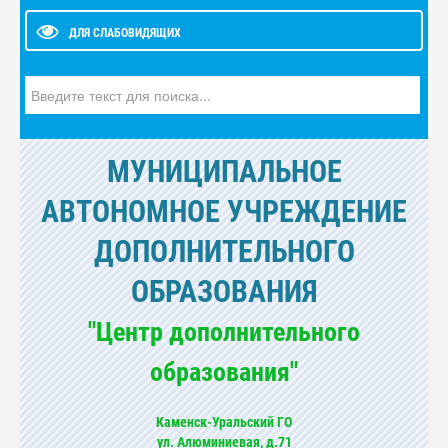
ДЛЯ СЛАБОВИДЯЩИХ
Искать...
МУНИЦИПАЛЬНОЕ
АВТОНОМНОЕ УЧРЕЖДЕНИЕ
ДОПОЛНИТЕЛЬНОГО
ОБРАЗОВАНИЯ
"Центр дополнительного
образования"
Каменск-Уральский ГО
ул. Алюминиевая, д.71