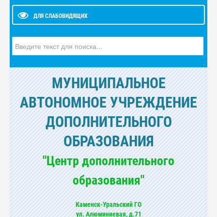
ДЛЯ СЛАБОВИДЯЩИХ
Искать...
МУНИЦИПАЛЬНОЕ
АВТОНОМНОЕ УЧРЕЖДЕНИЕ
ДОПОЛНИТЕЛЬНОГО
ОБРАЗОВАНИЯ
"Центр дополнительного
образования"
Каменск-Уральский ГО
ул. Алюминиевая, д.71