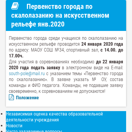
Первенство города по
скалолазанию на искусственном
рельефе янв.2020
Первенство города среди учащихся по скалолазанию на
искусственном рельефе проводится
24 января 2020 года
по адресу: МАОУ СОШ №34, спортивный зал,
с 14.00. до
17.00ч.
Для участия в соревнованиях необходимо
до 22 января
2020 года подать заявку
в электронном виде на E-mail:
south-pole@mail.ru
с указанием темы «Первенство города
по скалолазанию». В заявке указать № ОУ, состав
команды и ФИО педагога. Команды, не подавшие заявку
своевременно, к соревнованиям не допускаются!
Положение
Независимая оценка качества образовательной
деятельности учреждения
Новости
Часто задаваемые вопросы