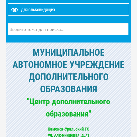
ДЛЯ СЛАБОВИДЯЩИХ
Искать...
МУНИЦИПАЛЬНОЕ
АВТОНОМНОЕ УЧРЕЖДЕНИЕ
ДОПОЛНИТЕЛЬНОГО
ОБРАЗОВАНИЯ
"Центр дополнительного
образования"
Каменск-Уральский ГО
ул. Алюминиевая, д.71