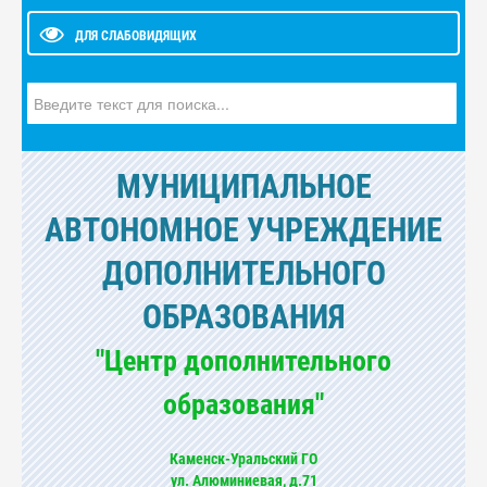
ДЛЯ СЛАБОВИДЯЩИХ
Искать...
МУНИЦИПАЛЬНОЕ
АВТОНОМНОЕ УЧРЕЖДЕНИЕ
ДОПОЛНИТЕЛЬНОГО
ОБРАЗОВАНИЯ
"Центр дополнительного
образования"
Каменск-Уральский ГО
ул. Алюминиевая, д.71