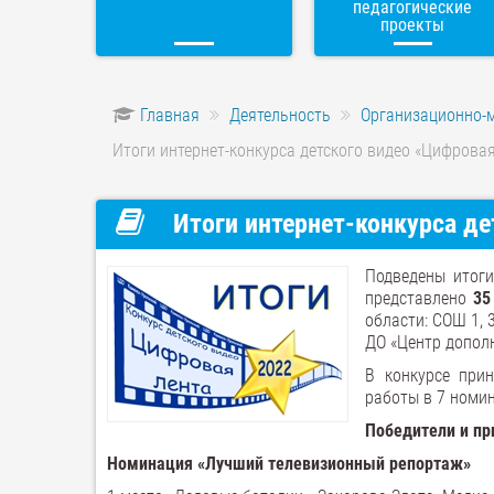
педагогические
проекты
Главная
Деятельность
Организационно-
Итоги интернет-конкурса детского видео «Цифровая
Итоги интернет-конкурса де
Подведены итоги
представлено
35
области: СОШ 1, 
ДО «Центр дополн
В конкурсе прин
работы в 7 номин
Победители и пр
Номинация «Лучший телевизионный репортаж»