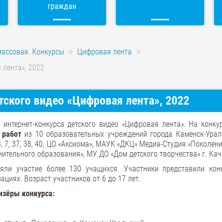
граждан
массовая. Конкурсы
Цифровая лента
 лента», 2022
тского видео «Цифровая лента», 2022
 интернет-конкурса детского видео «Цифровая лента». На конку
 работ
из 10 образовательных учреждений города Каменск-Урал
3, 7, 37, 38, 40, ЦО «Аксиома», МАУК «ДКЦ» Медиа-Студия «Поколен
ительного образования», МУ ДО «Дом детского творчества» г. Кач
яли участие более 130 учащихся. Участники представили кон
ациях. Возраст участников от 6 до 17 лет.
изёры конкурса: