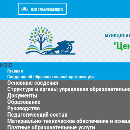
ДЛЯ СЛАБОВИДЯЩИХ
МУНИЦИПАЛ
"Це
МЕНЮ
Главная
Сведения об образовательной организации
Основные сведения
Структура и органы управления образовательн
Документы
Образование
Руководство
Педагогический состав
Материально-техническое обеспечение и оснащ
Платные образовательные услуги