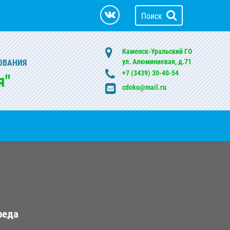
Поиск
Каменск-Уральский ГО
ул. Алюминиевая, д.71
ОВАНИЯ
+7 (3439) 30-40-54
я"
cdoku@mail.ru
реда