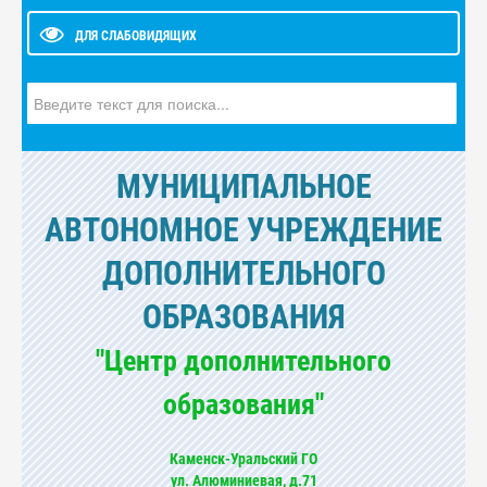
ДЛЯ СЛАБОВИДЯЩИХ
Искать...
МУНИЦИПАЛЬНОЕ
АВТОНОМНОЕ УЧРЕЖДЕНИЕ
ДОПОЛНИТЕЛЬНОГО
ОБРАЗОВАНИЯ
"Центр дополнительного
образования"
Каменск-Уральский ГО
ул. Алюминиевая, д.71