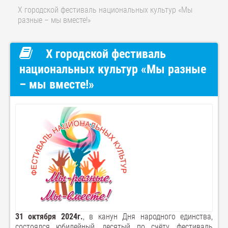
X городской фестиваль национальных культур «Мы
разные – мы вместе!»
X городской фестиваль
национальных культур «Мы разные
– мы вместе!»
31 октября 2024г.
, в канун Дня народного единства,
состоялся юбилейный, десятый по счёту, фестиваль