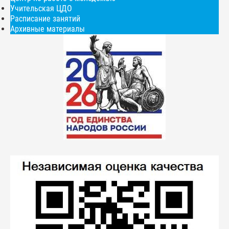
Учительская ЦДО
Расписание занятий
Архивные материалы