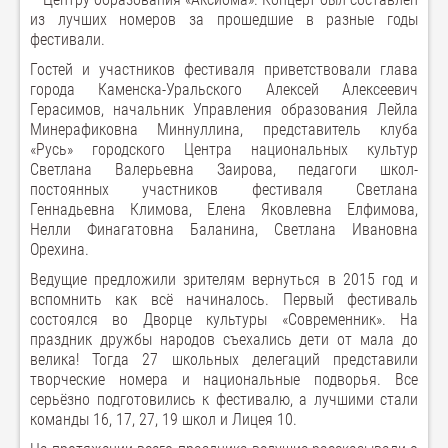
из лучших номеров за прошедшие в разные годы
фестивали.
Гостей и участников фестиваля приветствовали глава
города Каменска-Уральского Алексей Алексеевич
Герасимов, начальник Управления образования Лейла
Минерафиковна Миннуллина, представитель клуба
«Русь» городского Центра национальных культур
Светлана Валерьевна Заирова, педагоги школ-
постоянных участников фестиваля Светлана
Геннадьевна Климова, Елена Яковлевна Елфимова,
Нелли Финагатовна Баланина, Светлана Ивановна
Орехина.
Ведущие предложили зрителям вернуться в 2015 год и
вспомнить как всё начиналось. Первый фестиваль
состоялся во Дворце культуры «Современник». На
праздник дружбы народов съехались дети от мала до
велика! Тогда 27 школьных делегаций представили
творческие номера и национальные подворья. Все
серьёзно подготовились к фестивалю, а лучшими стали
команды 16, 17, 27, 19 школ и Лицея 10.