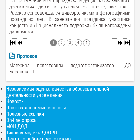
На протяжении всего праздника ведущие рассказывали о
достижения детей и учителей за прошедшие годы.
Рассказ сопровождался видеороликами и фотографиями
прошедших лет. В завершении праздника участники
концерта и «Национального подворья» были награждены
дипломами.
1
2
3
4
5
Протокол
Материал подготовила педагог-организатор ЦДО
Баранова Л.Г.
Независимая оценка качества образовательной
деятельности учреждения
Новости
Часто задаваемые вопросы
Полезные ссылки
On-line опросы
МОЦ ДОД
Типовая модель ДООРП
Центр по работе с молодежью