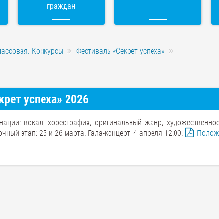
граждан
массовая. Конкурсы
Фестиваль «Секрет успеха»
рет успеха» 2026
ации: вокал, хореография, оригинальный жанр, художественное
ный этап: 25 и 26 марта. Гала-концерт: 4 апреля 12:00.
Полож