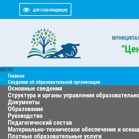
ДЛЯ СЛАБОВИДЯЩИХ
МУНИЦИПАЛ
"Це
МЕНЮ
Главная
Сведения об образовательной организации
Основные сведения
Структура и органы управления образовательн
Документы
Образование
Руководство
Педагогический состав
Материально-техническое обеспечение и оснащ
Платные образовательные услуги