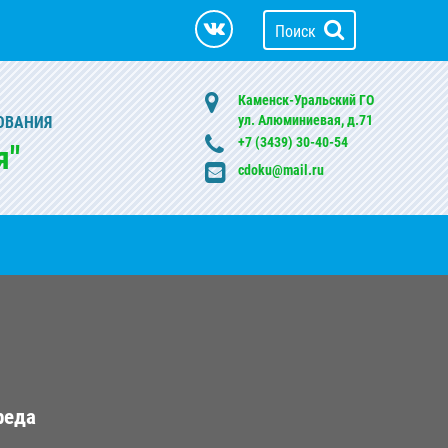
Поиск
Каменск-Уральский ГО
ул. Алюминиевая, д.71
ОВАНИЯ
+7 (3439) 30-40-54
я"
cdoku@mail.ru
реда