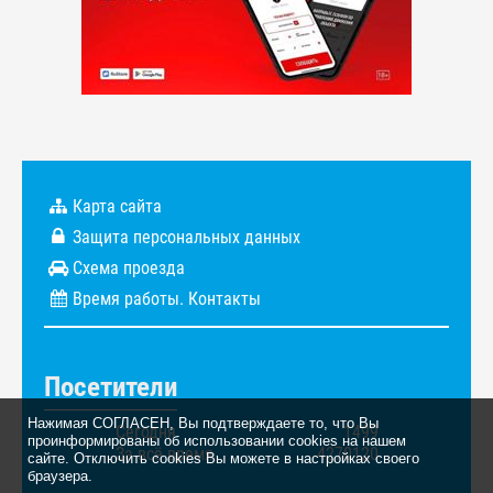
Карта сайта
Защита персональных данных
Схема проезда
Время работы. Контакты
Посетители
Нажимая СОГЛАСЕН, Вы подтверждаете то, что Вы
Сегодня
1499
проинформированы об использовании cookies на нашем
За всё время
4270120
сайте. Отключить cookies Вы можете в настройках своего
браузера.