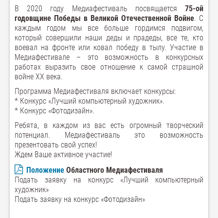
В 2020 году Медиафестиваль посвящается
75-ой
годовщине Победы в Великой Отечественной Войне
. С
каждым годом мы все больше гордимся подвигом,
который совершили наши деды и прадеды, все те, кто
воевал на фронте или ковал победу в тылу. Участие в
Медиафестивале – это возможность в конкурсных
работах выразить свое отношение к самой страшной
войне XX века.
Программа Медиафестиваля включает конкурсы:
* Конкурс «Лучший компьютерный художник».
* Конкурс «Фотодизайн».
Ребята, в каждом из вас есть огромный творческий
потенциал. Медиафестиваль это возможность
презентовать свой успех!
Ждем Ваше активное участие!
Положение
Областного Медиафестиваля
Подать заявку на конкурс «Лучший компьютерный
художник»
Подать заявку на конкурс «Фотодизайн»