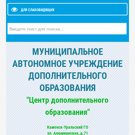
ДЛЯ СЛАБОВИДЯЩИХ
Искать...
МУНИЦИПАЛЬНОЕ
АВТОНОМНОЕ УЧРЕЖДЕНИЕ
ДОПОЛНИТЕЛЬНОГО
ОБРАЗОВАНИЯ
"Центр дополнительного
образования"
Каменск-Уральский ГО
ул. Алюминиевая, д.71