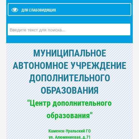
ДЛЯ СЛАБОВИДЯЩИХ
Искать...
МУНИЦИПАЛЬНОЕ
АВТОНОМНОЕ УЧРЕЖДЕНИЕ
ДОПОЛНИТЕЛЬНОГО
ОБРАЗОВАНИЯ
"Центр дополнительного
образования"
Каменск-Уральский ГО
ул. Алюминиевая, д.71