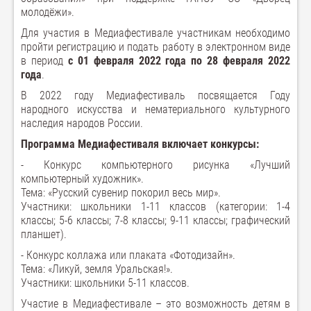
молодёжи».
Для участия в Медиафестивале участникам необходимо
пройти регистрацию и подать работу в электронном виде
в период
с 01 февраля 2022 года по 28 февраля 2022
года
.
В 2022 году Медиафестиваль посвящается Году
народного искусства и нематериального культурного
наследия народов России.
Программа Медиафестиваля включает конкурсы:
- Конкурс компьютерного рисунка «Лучший
компьютерный художник».
Тема: «Русский сувенир покорил весь мир».
Участники: школьники 1-11 классов (категории: 1-4
классы; 5-6 классы; 7-8 классы; 9-11 классы; графический
планшет).
- Конкурс коллажа или плаката «Фотодизайн».
Тема: «Ликуй, земля Уральская!».
Участники: школьники 5-11 классов.
Участие в Медиафестивале – это возможность детям в