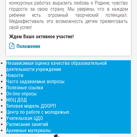
конкурсных работах выразить любовь к Родине, чувство
гордости за свою страну. Мы уверены, что в каждом
ребенке есть огромный творческий потенциал.
Медиафестиваль это возможность детям презентовать
свой успех!
Ждем Ваше активное участие!
Положение
Независимая оценка качества образовательной
деятельности учреждения
Новости
Часто задаваемые вопросы
Полезные ссылки
On-line опросы
МОЦ ДОД
Типовая модель ДООРП
Центр по работе с молодежью
Учительская ЦДО
Расписание занятий
Архивные материалы