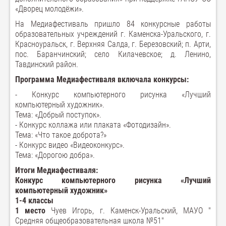
«Дворец молодёжи».
На Медиафестиваль пришло 84 конкурсные работы
образовательных учреждений г. Каменска-Уральского, г.
Красноуральск, г. Верхняя Салда, г. Березовский; п. Арти,
пос. Баранчинский; село Килачевское; д. Ленино,
Тавдинский район.
Программа Медиафестиваля включала конкурсы:
- Конкурс компьютерного рисунка «Лучший
компьютерный художник».
Тема: «Добрый поступок».
- Конкурс коллажа или плаката «Фотодизайн».
Тема: «Что такое доброта?»
- Конкурс видео «Видеоконкурс».
Тема: «Дорогою добра».
Итоги Медиафестиваля:
Конкурс компьютерного рисунка «Лучший
компьютерный художник»
1-4 классы
1 место
Чуев Игорь, г. Каменск-Уральский, МАУО "
Средняя общеобразовательная школа №51"