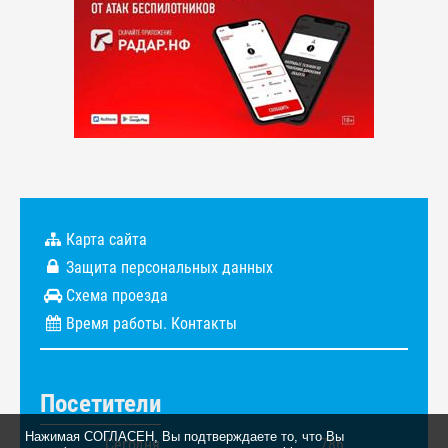
Карта сайта
Защита персональных данных
Схема проезда
Время работы. Контакты
Посетители
Нажимая СОГЛАСЕН, Вы подтверждаете то, что Вы
Сегодня
786