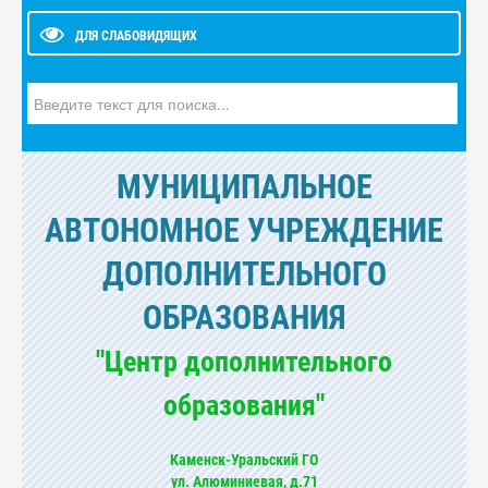
ДЛЯ СЛАБОВИДЯЩИХ
Искать...
МУНИЦИПАЛЬНОЕ
АВТОНОМНОЕ УЧРЕЖДЕНИЕ
ДОПОЛНИТЕЛЬНОГО
ОБРАЗОВАНИЯ
"Центр дополнительного
образования"
Каменск-Уральский ГО
ул. Алюминиевая, д.71