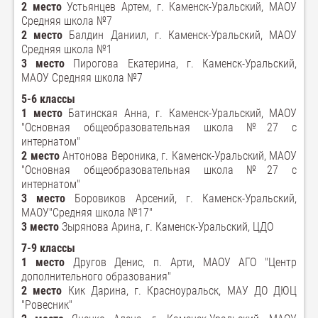
2 место
Устьянцев Артем, г. Каменск-Уральский, МАОУ
Средняя школа №7
2 место
Балдин Даниил, г. Каменск-Уральский, МАОУ
Средняя школа №1
3 место
Пирогова Екатерина, г. Каменск-Уральский,
МАОУ Средняя школа №7
5-6 классы
1 место
Батинская Анна, г. Каменск-Уральский, МАОУ
"Основная общеобразовательная школа №27 с
интернатом"
2 место
Антонова Вероника, г. Каменск-Уральский, МАОУ
"Основная общеобразовательная школа №27 с
интернатом"
3 место
Боровиков Арсений, г. Каменск-Уральский,
МАОУ"Средняя школа №17"
3 место
Зырянова Арина, г. Каменск-Уральский, ЦДО
7-9 классы
1 место
Другов Денис, п. Арти, МАОУ АГО "Центр
дополнительного образования"
2 место
Кик Дарина, г. Красноуральск, МАУ ДО ДЮЦ
"Ровесник"