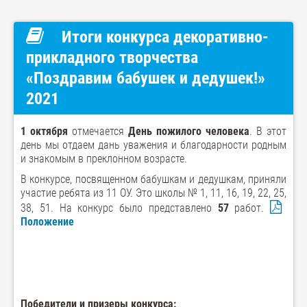
Итоги конкурса декоративно-
прикладного творчества
«Поздравим бабушек и дедушек!»
2021
1 октября
отмечается
День пожилого человека
. В этот
день мы отдаем дань уважения и благодарности родным
и знакомым в преклонном возрасте.
В конкурсе, посвященном бабушкам и дедушкам, приняли
участие ребята из 11 ОУ. Это школы № 1, 11, 16, 19, 22, 25,
38, 51. На конкурс было представлено
57
работ.
Положение
Победители и призеры конкурса: