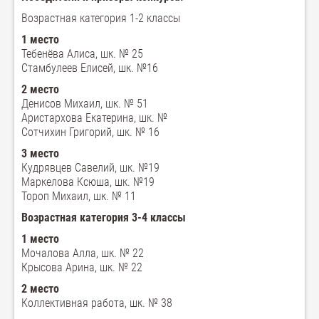
Возрастная категория 1-2 классы
1 место
Тебенёва Алиса, шк. № 25
Стамбулеев Елисей, шк. №16
2 место
Денисов Михаил, шк. № 51
Аристархова Екатерина, шк. №
Сотчихин Григорий, шк. № 16
3 место
Кудрявцев Савелий, шк. №19
Маркелова Ксюша, шк. №19
Тороп Михаил, шк. № 11
Возрастная категория 3-4 классы
1 место
Мочалова Алла, шк. № 22
Крысова Арина, шк. № 22
2 место
Коллективная работа, шк. № 38