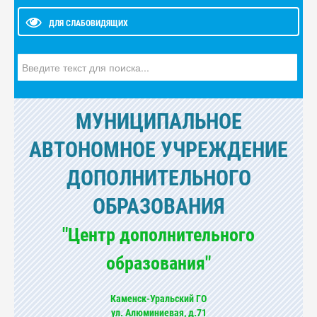
ДЛЯ СЛАБОВИДЯЩИХ
Искать...
МУНИЦИПАЛЬНОЕ
АВТОНОМНОЕ УЧРЕЖДЕНИЕ
ДОПОЛНИТЕЛЬНОГО
ОБРАЗОВАНИЯ
"Центр дополнительного
образования"
Каменск-Уральский ГО
ул. Алюминиевая, д.71