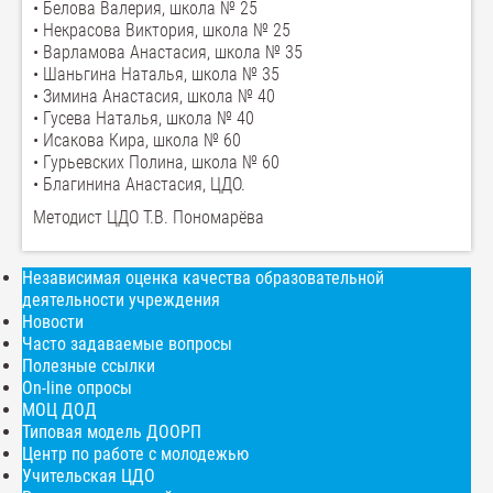
• Белова Валерия, школа № 25
• Некрасова Виктория, школа № 25
• Варламова Анастасия, школа № 35
• Шаньгина Наталья, школа № 35
• Зимина Анастасия, школа № 40
• Гусева Наталья, школа № 40
• Исакова Кира, школа № 60
• Гурьевских Полина, школа № 60
• Благинина Анастасия, ЦДО.
Методист ЦДО Т.В. Пономарёва
Независимая оценка качества образовательной
деятельности учреждения
Новости
Часто задаваемые вопросы
Полезные ссылки
On-line опросы
МОЦ ДОД
Типовая модель ДООРП
Центр по работе с молодежью
Учительская ЦДО