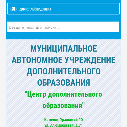
ДЛЯ СЛАБОВИДЯЩИХ
Искать...
МУНИЦИПАЛЬНОЕ
АВТОНОМНОЕ УЧРЕЖДЕНИЕ
ДОПОЛНИТЕЛЬНОГО
ОБРАЗОВАНИЯ
"Центр дополнительного
образования"
Каменск-Уральский ГО
ул. Алюминиевая, д.71