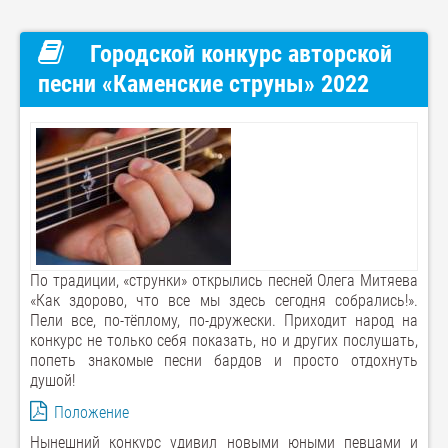
Городской конкурс авторской
песни «Каменские струны» 2022
По традиции, «струнки» открылись песней Олега Митяева
«Как здорово, что все мы здесь сегодня собрались!».
Пели все, по-тёплому, по-дружески. Приходит народ на
конкурс не только себя показать, но и других послушать,
попеть знакомые песни бардов и просто отдохнуть
душой!
Положение
Нынешний конкурс удивил новыми юными певцами и