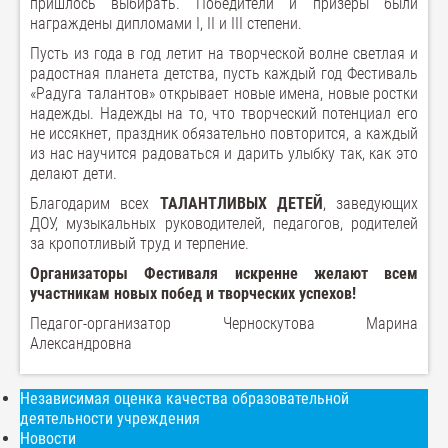
пришлось выбирать. Победители и призеры были
награждены дипломами I, II и III степени.
Пусть из года в год летит на творческой волне светлая и
радостная планета детства, пусть каждый год Фестиваль
«Радуга талантов» открывает новые имена, новые ростки
надежды. Надежды на то, что творческий потенциал его
не иссякнет, праздник обязательно повторится, а каждый
из нас научится радоваться и дарить улыбку так, как это
делают дети.
Благодарим всех
ТАЛАНТЛИВЫХ ДЕТЕЙ
, заведующих
ДОУ, музыкальных руководителей, педагогов, родителей
за кропотливый труд и терпение.
Организаторы Фестиваля искренне желают всем
участникам новых побед и творческих успехов!
Педагог-организатор Черноскутова Марина
Александровна
Независимая оценка качества образовательной
деятельности учреждения
Новости