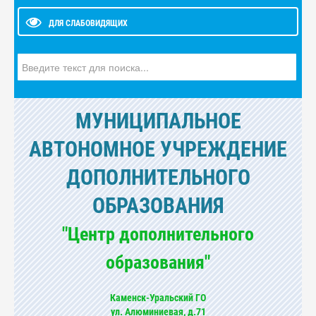
ДЛЯ СЛАБОВИДЯЩИХ
Искать...
МУНИЦИПАЛЬНОЕ
АВТОНОМНОЕ УЧРЕЖДЕНИЕ
ДОПОЛНИТЕЛЬНОГО
ОБРАЗОВАНИЯ
"Центр дополнительного
образования"
Каменск-Уральский ГО
ул. Алюминиевая, д.71