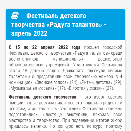
Фестиваль детского
творчества «Радуга талантов» -
апрель 2022
С 15 по 22 апреля 2022 года
прошел городской
Фестиваль детского творчества «Радуга талантов» среди
воспитанников муниципальных дошкольных
образовательных учреждений. Участниками Фестиваля
стали 48 детских садов. Дошколята блеснули своими
талантами и представили свои творческие номера в 4
номинациях: «Звонкие голоса» (24), «Ритмы детства» (29),
«Музыкальная мозаика» (17), «В гостях у сказки» (27).
Фестиваль детского творчества
– это азарт, свежие
эмоции, новые достижения, и все это подарило радость и
ребятам, и их педагогам. Участники Фестиваля серьезно
подготовились, блестяще выступили, показав свое
мастерство и творчество. При подведении итогов жюри
пришлось нелегко. Но конкурс есть конкурс, поэтому