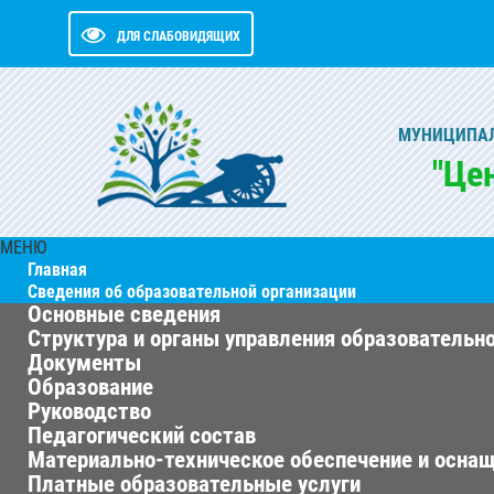
ДЛЯ СЛАБОВИДЯЩИХ
МУНИЦИПАЛ
"Це
МЕНЮ
Главная
Сведения об образовательной организации
Основные сведения
Структура и органы управления образовательн
Документы
Образование
Руководство
Педагогический состав
Материально-техническое обеспечение и оснащ
Платные образовательные услуги