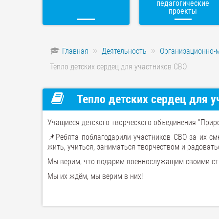
педагогические
проекты
Главная
Деятельность
Организационно-
Тепло детских сердец для участников СВО
Тепло детских сердец для у
Учащиеся детского творческого объединения "Прир
📌Ребята поблагодарили участников СВО за их сме
жить, учиться, заниматься творчеством и радовать
Мы верим, что подарим военнослужащим своими стр
Мы их ждём, мы верим в них!