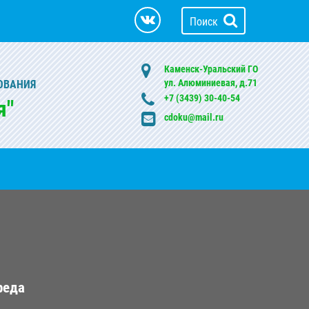
Поиск
Каменск-Уральский ГО
ул. Алюминиевая, д.71
ОВАНИЯ
+7 (3439) 30-40-54
я"
cdoku@mail.ru
реда