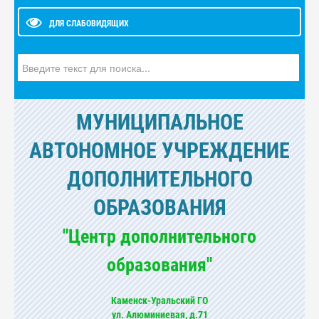
ДЛЯ СЛАБОВИДЯЩИХ
Искать...
МУНИЦИПАЛЬНОЕ
АВТОНОМНОЕ УЧРЕЖДЕНИЕ
ДОПОЛНИТЕЛЬНОГО
ОБРАЗОВАНИЯ
"Центр дополнительного
образования"
Каменск-Уральский ГО
ул. Алюминиевая, д.71