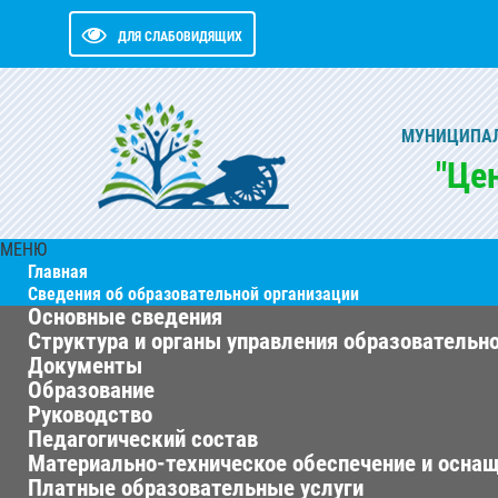
ДЛЯ СЛАБОВИДЯЩИХ
МУНИЦИПАЛ
"Це
МЕНЮ
Главная
Сведения об образовательной организации
Основные сведения
Структура и органы управления образовательн
Документы
Образование
Руководство
Педагогический состав
Материально-техническое обеспечение и оснащ
Платные образовательные услуги