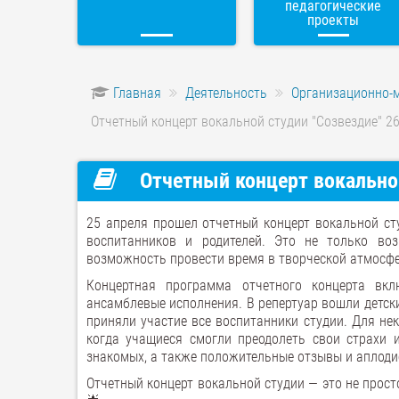
педагогические
проекты
Главная
Деятельность
Организационно-
Отчетный концерт вокальной студии "Созвездие" 26
Отчетный концерт вокальной
25 апреля прошел отчетный концерт вокальной ст
воспитанников и родителей. Это не только воз
возможность провести время в творческой атмосфе
Концертная программа отчетного концерта вкл
ансамблевые исполнения. В репертуар вошли детски
приняли участие все воспитанники студии. Для не
когда учащиеся смогли преодолеть свои страхи и
знакомых, а также положительные отзывы и аплоди
Отчетный концерт вокальной студии — это не прост