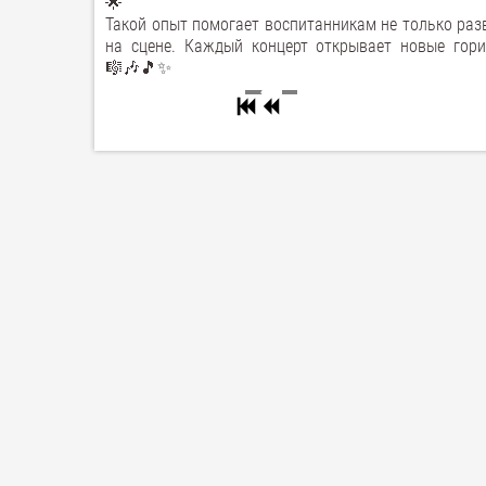
🌟
Такой опыт помогает воспитанникам не только раз
на сцене. Каждый концерт открывает новые гори
🎼🎶🎵✨