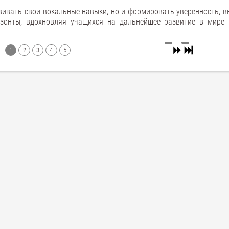
вивать свои вокальные навыки, но и формировать уверенность, в
зонты, вдохновляя учащихся на дальнейшее развитие в мире 
1
2
3
4
5