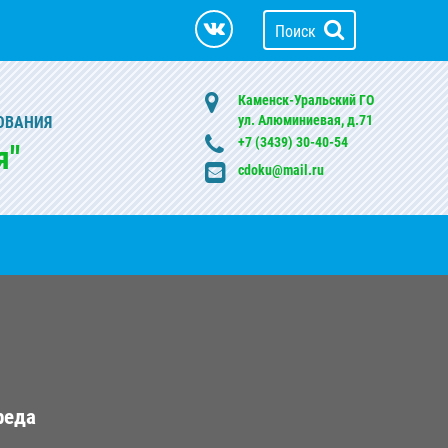
Поиск
Каменск-Уральский ГО
ул. Алюминиевая, д.71
ОВАНИЯ
+7 (3439) 30-40-54
я"
cdoku@mail.ru
реда