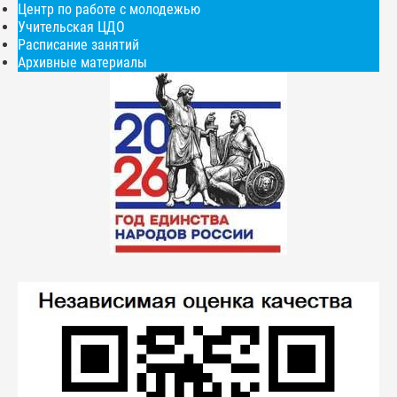
Центр по работе с молодежью
Учительская ЦДО
Расписание занятий
Архивные материалы