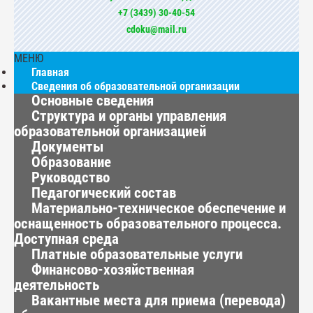
+7 (3439) 30-40-54
cdoku@mail.ru
МЕНЮ
Главная
Сведения об образовательной организации
Основные сведения
Структура и органы управления
образовательной организацией
Документы
Образование
Руководство
Педагогический состав
Материально-техническое обеспечение и
оснащенность образовательного процесса.
Доступная среда
Платные образовательные услуги
Финансово-хозяйственная
деятельность
Вакантные места для приема (перевода)