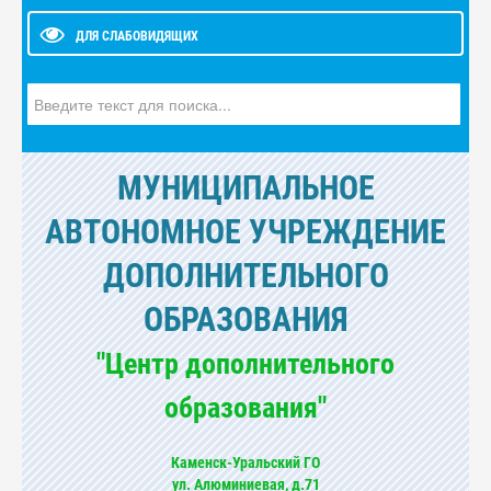
ДЛЯ СЛАБОВИДЯЩИХ
Искать...
МУНИЦИПАЛЬНОЕ
АВТОНОМНОЕ УЧРЕЖДЕНИЕ
ДОПОЛНИТЕЛЬНОГО
ОБРАЗОВАНИЯ
"Центр дополнительного
образования"
Каменск-Уральский ГО
ул. Алюминиевая, д.71