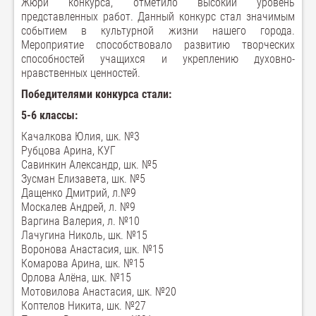
Жюри конкурса, отметило высокий уровень
представленных работ. Данный конкурс стал значимым
событием в культурной жизни нашего города.
Мероприятие способствовало развитию творческих
способностей учащихся и укреплению духовно-
нравственных ценностей.
Победителями конкурса стали:
5-6 классы:
Качалкова Юлия, шк. №3
Рубцова Арина, КУГ
Савинкин Александр, шк. №5
Зусман Елизавета, шк. №5
Дащенко Дмитрий, л.№9
Москалев Андрей, л. №9
Варгина Валерия, л. №10
Лачугина Николь, шк. №15
Воронова Анастасия, шк. №15
Комарова Арина, шк. №15
Орлова Алёна, шк. №15
Мотовилова Анастасия, шк. №20
Коптелов Никита, шк. №27