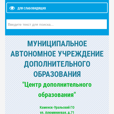
ДЛЯ СЛАБОВИДЯЩИХ
Искать...
МУНИЦИПАЛЬНОЕ
АВТОНОМНОЕ УЧРЕЖДЕНИЕ
ДОПОЛНИТЕЛЬНОГО
ОБРАЗОВАНИЯ
"Центр дополнительного
образования"
Каменск-Уральский ГО
ул. Алюминиевая, д.71