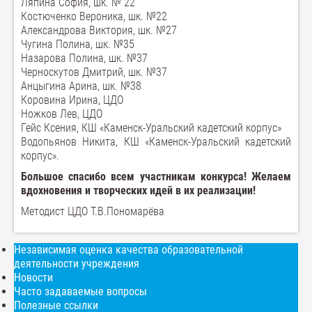
Ляпина София, шк. № 22
Костюченко Вероника, шк. №22
Александрова Виктория, шк. №27
Чугина Полина, шк. №35
Назарова Полина, шк. №37
Черноскутов Дмитрий, шк. №37
Анцыгина Арина, шк. №38
Коровина Ирина, ЦДО
Ножков Лев, ЦДО
Гейс Ксения, КШ «Каменск-Уральский кадетский корпус»
Водопьянов Никита, КШ «Каменск-Уральский кадетский
корпус».
Большое спасибо всем участникам конкурса! Желаем
вдохновения и творческих идей в их реализации!
Методист ЦДО Т.В.Пономарёва
Независимая оценка качества образовательной
деятельности учреждения
Новости
Часто задаваемые вопросы
Полезные ссылки