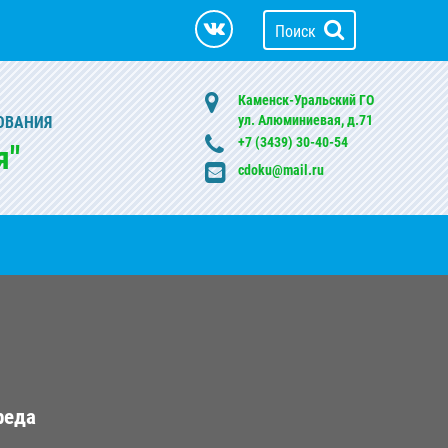
Поиск
Каменск-Уральский ГО
ул. Алюминиевая, д.71
ОВАНИЯ
+7 (3439) 30-40-54
я"
cdoku@mail.ru
реда