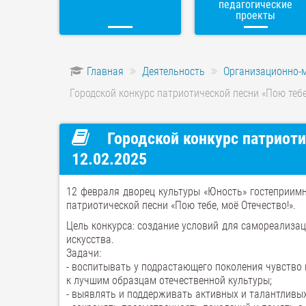
педагогические
проекты
Главная
Деятельность
Организационно-
Городской конкурс патриотической песни «Пою тебе,
Городской конкурс патриоти
12.02.2025
12 февраля дворец культуры «Юность» гостеприимн
патриотической песни «Пою тебе, моё Отечество!».
Цель конкурса: создание условий для самореализа
искусства.
Задачи:
- воспитывать у подрастающего поколения чувство
к лучшим образцам отечественной культуры;
- выявлять и поддерживать активных и талантливых