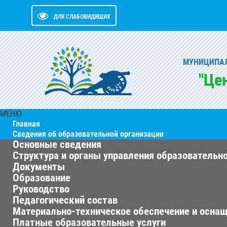
ДЛЯ СЛАБОВИДЯЩИХ
МУНИЦИПАЛ
"Це
МЕНЮ
Главная
Сведения об образовательной организации
Основные сведения
Структура и органы управления образовательн
Документы
Образование
Руководство
Педагогический состав
Материально-техническое обеспечение и оснащ
Платные образовательные услуги