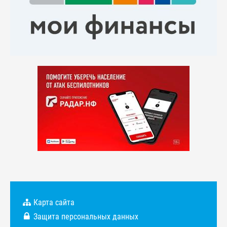
Карта сайта
Защита персональных данных