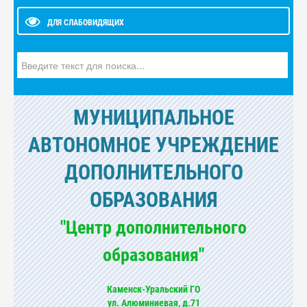
ДЛЯ СЛАБОВИДЯЩИХ
Искать...
МУНИЦИПАЛЬНОЕ
АВТОНОМНОЕ УЧРЕЖДЕНИЕ
ДОПОЛНИТЕЛЬНОГО
ОБРАЗОВАНИЯ
"Центр дополнительного
образования"
Каменск-Уральский ГО
ул. Алюминиевая, д.71