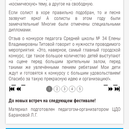
«космическую» тему, а другое на свободную.
Если солист в хоре правильно подобран, то и песня
зазвучит ярко! А солисты в этом году были
замечательные! Многие были отмечены специальными
дипломами.
Отзыв о конкурсе педагога Средней школы № 34 Елены
Владимировны Титовой говорит о нужности проводимого
мероприятия: «Это, наверное, самый главный городской
конкурс, где такое большое количество детей выступают
на сцене перед большим зрительным залом, перед
такими же увлечёнными пением ребятами! Мои дети
ждут и готовятся к конкурсу с большим удовольствием!
Спасибо за такую прекрасную идею и организацию!».
1
2
3
4
5
До новых встреч на следующем фестивале!
Материал подготовлен педагогом-организатором ЦДО
Барановой Л.Г.