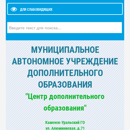
ДЛЯ СЛАБОВИДЯЩИХ
Искать...
МУНИЦИПАЛЬНОЕ
АВТОНОМНОЕ УЧРЕЖДЕНИЕ
ДОПОЛНИТЕЛЬНОГО
ОБРАЗОВАНИЯ
"Центр дополнительного
образования"
Каменск-Уральский ГО
ул. Алюминиевая, д.71