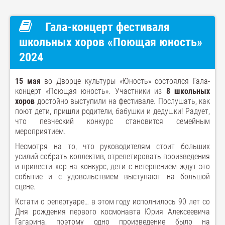
Гала-концерт фестиваля
школьных хоров «Поющая юность»
2024
15 мая
во Дворце культуры «Юность» состоялся Гала-
концерт «Поющая юность». Участники из
8 школьных
хоров
достойно выступили на фестивале. Послушать, как
поют дети, пришли родители, бабушки и дедушки! Радует,
что певческий конкурс становится семейным
мероприятием.
Несмотря на то, что руководителям стоит больших
усилий собрать коллектив, отрепетировать произведения
и привести хор на конкурс, дети с нетерпением ждут это
событие и с удовольствием выступают на большой
сцене.
Кстати о репертуаре… в этом году исполнилось 90 лет со
Дня рождения первого космонавта Юрия Алексеевича
Гагарина, поэтому одно произведение было на